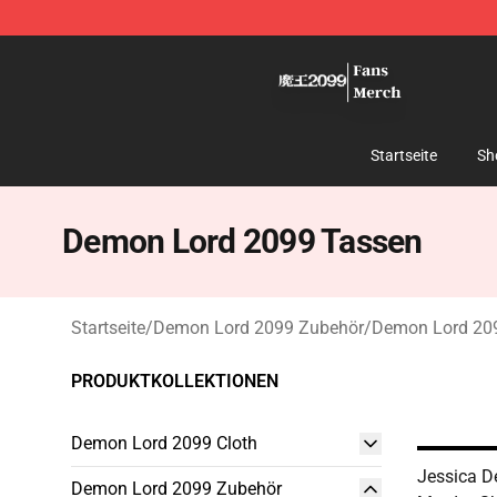
Demon Lord 2099 Store - Official Demon Lord 2099 M
Startseite
Sh
Demon Lord 2099 Tassen
Startseite
/
Demon Lord 2099 Zubehör
/
Demon Lord 20
PRODUKTKOLLEKTIONEN
Demon Lord 2099 Cloth
Jessica D
Demon Lord 2099 Zubehör