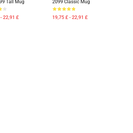
99 Tall Mug
2099 Classic Mug
- 22,91 £
19,75 £ - 22,91 £