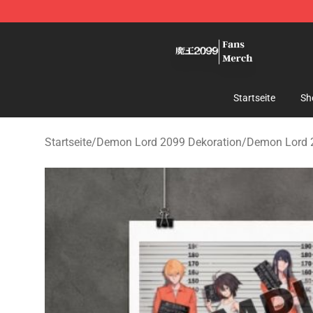
Demon Lord 2099 Store - Official Demon Lord 2099 M
Startseite
Sh
Startseite
/
Demon Lord 2099 Dekoration
/
Demon Lord 