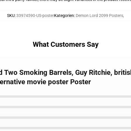
SKU
:
33974590-US-poster
Kategorien
:
Demon Lord 2099 Posters
,
What Customers Say
d Two Smoking Barrels, Guy Ritchie, britis
ernative movie poster Poster