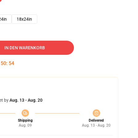
24in
18x24in
IN DEN WARENKORB
:
50
:
53
et by
Aug. 13 - Aug. 20
Shipping
Delivered
Aug. 09
Aug. 13 - Aug. 20