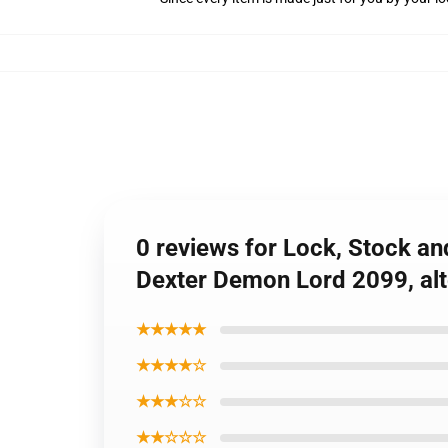
0 reviews for Lock, Stock an
Dexter Demon Lord 2099, alt
★★★★★
★★★★☆
★★★☆☆
★★☆☆☆