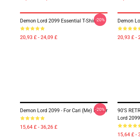
-20%
Demon Lord 2099 Essential T-Shirt
Demon Lor
20,93 £ - 24,09 £
20,93 £ - 
-20%
Demon Lord 2099 - For Cari (me) Poster
90'S RET
Lord 2099
15,64 £ - 36,26 £
15,64 £ - 