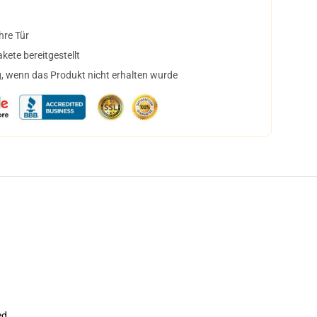
hre Tür
ete bereitgestellt
, wenn das Produkt nicht erhalten wurde
ed