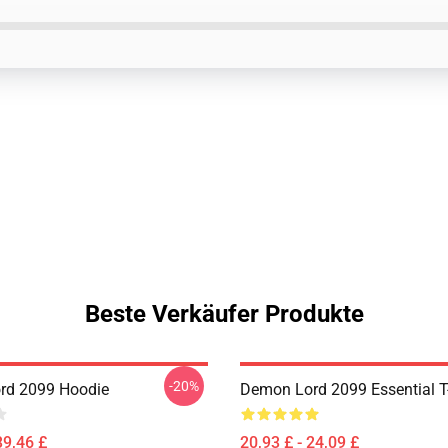
Beste Verkäufer Produkte
-20%
rd 2099 Hoodie
Demon Lord 2099 Essential T-
39,46 £
20,93 £ - 24,09 £