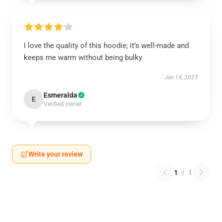
I love the quality of this hoodie; it’s well-made and
keeps me warm without being bulky.
Jan 14, 2025
Esmeralda
E
Verified owner
Write your review
1
/
1