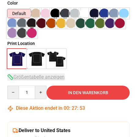
Color
Default
Print Location
Größentabelle anzeigen
Quantity
IN DEN WARENKORB
Diese Aktion endet in
00
:
27
:
53
Deliver to United States