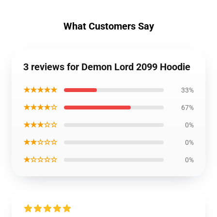
What Customers Say
3 reviews for Demon Lord 2099 Hoodie
★★★★★
33%
★★★★☆
67%
★★★☆☆
0%
★★☆☆☆
0%
★☆☆☆☆
0%