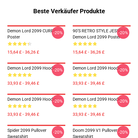
Beste Verkäufer Produkte
Demon Lord 2099 CURRY
90'S RETRO STYLE JESSICA
-20%
-20%
Poster
Demon Lord 2099 Poster
15,64 £ - 36,26 £
15,64 £ - 36,26 £
Demon Lord 2099 Hoodie
Demon Lord 2099 Hoodie
-20%
-20%
33,93 £ - 39,46 £
33,93 £ - 39,46 £
Demon Lord 2099 Hoodie
Demon Lord 2099 Hoodie
-20%
-20%
33,93 £ - 39,46 £
33,93 £ - 39,46 £
Spider 2099 Pullover
Doom 2099 V1 Pullover
-20%
-20%
Sweatshirt
Sweatshirt