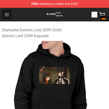
FREE
shipping on orders over $100
Demon Lord 2099 Store - Official Demon Lord 2099 Mer
Open menu
Startseite
/
Demon Lord 2099 Cloth
/
Demon Lord 2099 Kapuzen