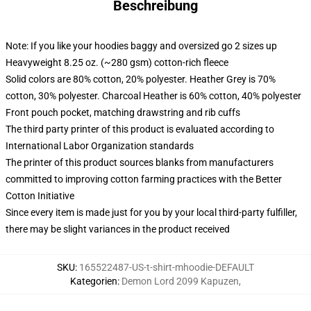
Beschreibung
Note: If you like your hoodies baggy and oversized go 2 sizes up
Heavyweight 8.25 oz. (~280 gsm) cotton-rich fleece
Solid colors are 80% cotton, 20% polyester. Heather Grey is 70%
cotton, 30% polyester. Charcoal Heather is 60% cotton, 40% polyester
Front pouch pocket, matching drawstring and rib cuffs
The third party printer of this product is evaluated according to
International Labor Organization standards
The printer of this product sources blanks from manufacturers
committed to improving cotton farming practices with the Better
Cotton Initiative
Since every item is made just for you by your local third-party fulfiller,
there may be slight variances in the product received
SKU
:
165522487-US-t-shirt-mhoodie-DEFAULT
Kategorien
:
Demon Lord 2099 Kapuzen
,