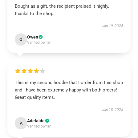
Bought as a gift, the recipient praised it highly,
thanks to the shop.
Jan 19, 2025
Owen
O
Verified owner
This is my second hoodie that I order from this shop
and I have been extremely happy with both orders!
Great quality items.
Jan 18, 2025
Adelaide
A
Verified owner