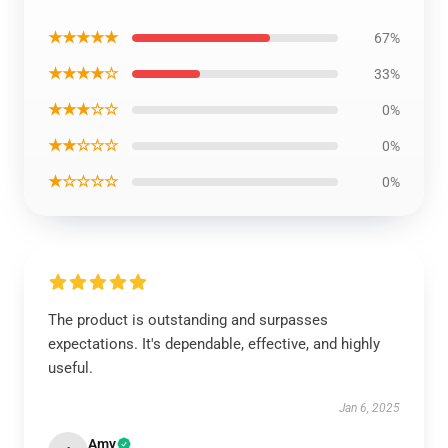
★★★★★
67%
★★★★☆
33%
★★★☆☆
0%
★★☆☆☆
0%
★☆☆☆☆
0%
The product is outstanding and surpasses
expectations. It's dependable, effective, and highly
useful.
Jan 6, 2025
Amy