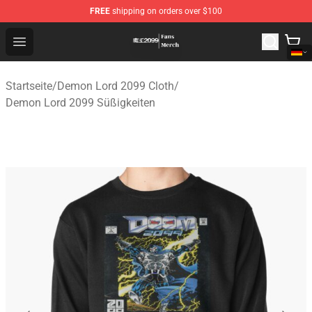
FREE
shipping on orders over $100
Demon Lord 2099 Store - Official Demon Lord 2099 Mer
Open menu
Startseite
/
Demon Lord 2099 Cloth
/
Demon Lord 2099 Süßigkeiten