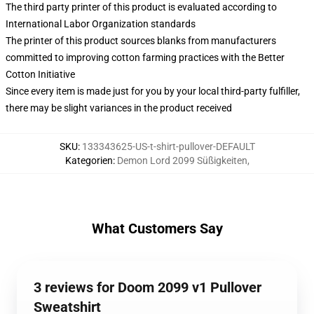
The third party printer of this product is evaluated according to
International Labor Organization standards
The printer of this product sources blanks from manufacturers
committed to improving cotton farming practices with the Better
Cotton Initiative
Since every item is made just for you by your local third-party fulfiller,
there may be slight variances in the product received
SKU
:
133343625-US-t-shirt-pullover-DEFAULT
Kategorien
:
Demon Lord 2099 Süßigkeiten
,
What Customers Say
3 reviews for Doom 2099 v1 Pullover
Sweatshirt