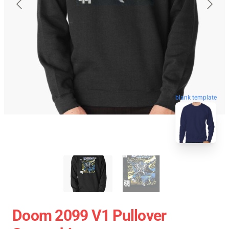
blank template
Doom 2099 V1 Pullover