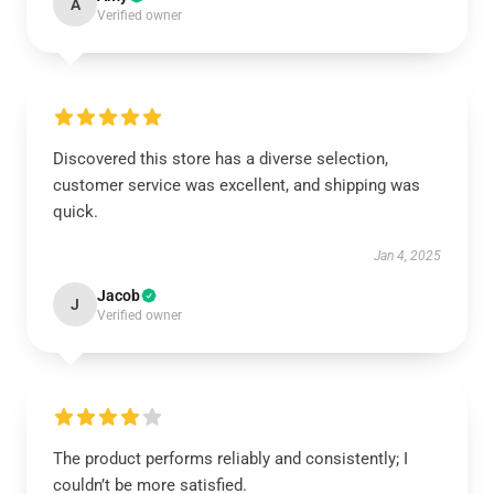
A
Verified owner
Discovered this store has a diverse selection,
customer service was excellent, and shipping was
quick.
Jan 4, 2025
Jacob
J
Verified owner
The product performs reliably and consistently; I
couldn’t be more satisfied.