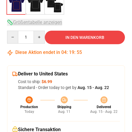
Größentabelle anzeigen
Quantity
IN DEN WARENKORB
Diese Aktion endet in
04
:
19
:
54
Deliver to United States
Cost to ship:
$6.99
Standard - Order today to get by
Aug. 15 - Aug. 22
Production
Shipping
Delivered
Today
Aug. 11
Aug. 15 - Aug. 22
Sichere Transaktion