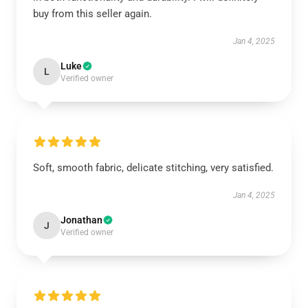
buy from this seller again.
Jan 4, 2025
Luke
L
Verified owner
Soft, smooth fabric, delicate stitching, very satisfied.
Jan 4, 2025
Jonathan
J
Verified owner