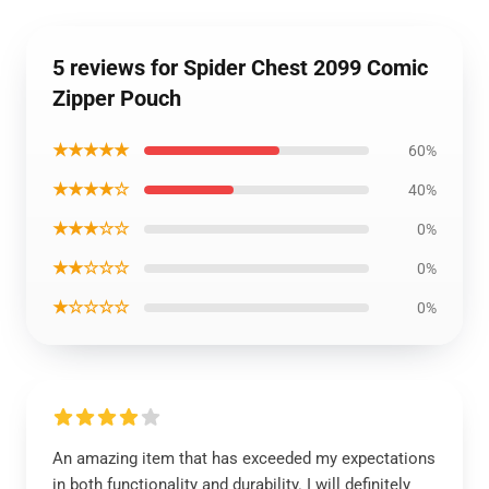
5 reviews for Spider Chest 2099 Comic
Zipper Pouch
★★★★★
60%
★★★★☆
40%
★★★☆☆
0%
★★☆☆☆
0%
★☆☆☆☆
0%
An amazing item that has exceeded my expectations
in both functionality and durability. I will definitely