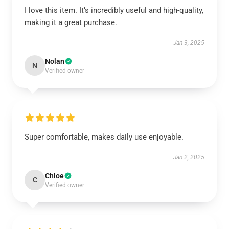
I love this item. It’s incredibly useful and high-quality,
making it a great purchase.
Jan 3, 2025
Nolan
N
Verified owner
Super comfortable, makes daily use enjoyable.
Jan 2, 2025
Chloe
C
Verified owner