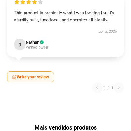
This product is precisely what I was looking for. It’s
sturdily built, functional, and operates efficiently.
Jan 2, 2025
Nathan
N
Verified owner
Write your review
1
/
1
Mais vendidos produtos