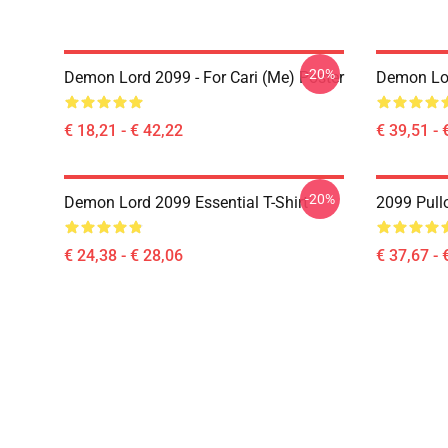
-20%
Demon Lord 2099 - For Cari (me) Poster
Demon Lo
€ 18,21 - € 42,22
€ 39,51 - 
-20%
Demon Lord 2099 Essential T-Shirt
2099 Pull
€ 24,38 - € 28,06
€ 37,67 - 