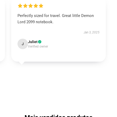
Perfectly sized for travel. Great little Demon
Lord 2099 notebook.
Jan 3, 2025
Juliet
J
Verified owner