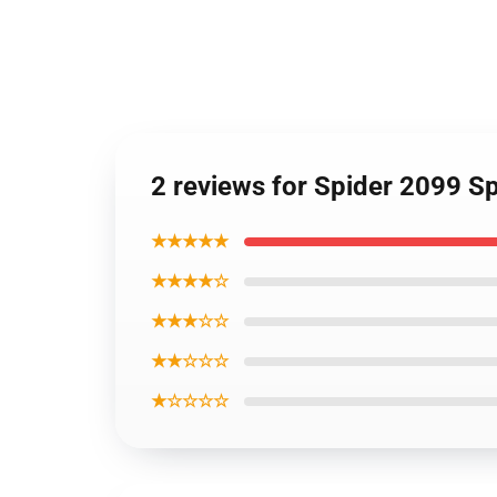
2 reviews for Spider 2099 S
★★★★★
★★★★☆
★★★☆☆
★★☆☆☆
★☆☆☆☆