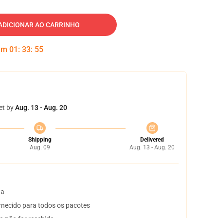
ADICIONAR AO CARRINHO
 em
01
:
33
:
54
et by
Aug. 13 - Aug. 20
Shipping
Delivered
Aug. 09
Aug. 13 - Aug. 20
ta
necido para todos os pacotes