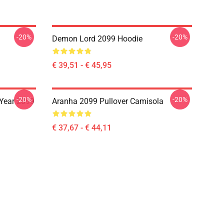
-20%
-20%
Demon Lord 2099 Hoodie
€ 39,51 - € 45,95
-20%
-20%
Year 2099
Aranha 2099 Pullover Camisola
€ 37,67 - € 44,11