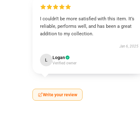
I couldn’t be more satisfied with this item. It’s
reliable, performs well, and has been a great
addition to my collection.
Jan 6, 2025
Logan
L
Verified owner
Write your review