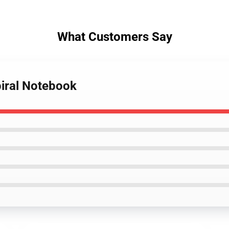
What Customers Say
piral Notebook