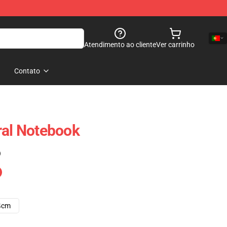
Atendimento ao cliente
Ver carrinho
Contato
ral Notebook
)
4cm