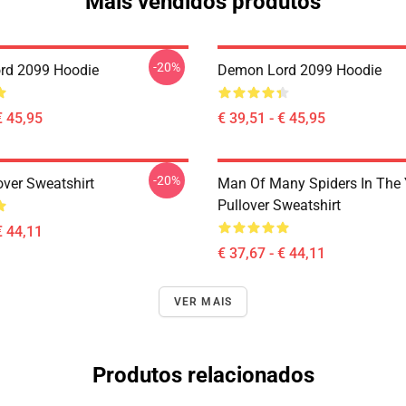
Mais vendidos produtos
-20%
rd 2099 Hoodie
Demon Lord 2099 Hoodie
€ 45,95
€ 39,51 - € 45,95
-20%
over Sweatshirt
Man Of Many Spiders In The 
Pullover Sweatshirt
€ 44,11
€ 37,67 - € 44,11
VER MAIS
Produtos relacionados