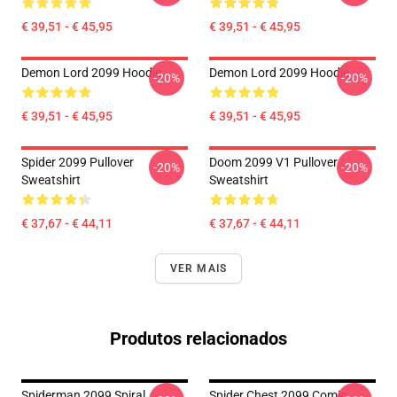
€ 39,51 - € 45,95
€ 39,51 - € 45,95
Demon Lord 2099 Hoodie
Demon Lord 2099 Hoodie
-20%
-20%
€ 39,51 - € 45,95
€ 39,51 - € 45,95
Spider 2099 Pullover
Doom 2099 V1 Pullover
-20%
-20%
Sweatshirt
Sweatshirt
€ 37,67 - € 44,11
€ 37,67 - € 44,11
VER MAIS
Produtos relacionados
Spiderman 2099 Spiral
Spider Chest 2099 Comic