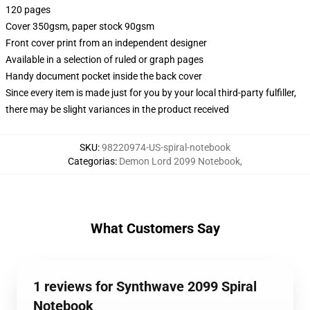
120 pages
Cover 350gsm, paper stock 90gsm
Front cover print from an independent designer
Available in a selection of ruled or graph pages
Handy document pocket inside the back cover
Since every item is made just for you by your local third-party fulfiller,
there may be slight variances in the product received
SKU
:
98220974-US-spiral-notebook
Categorias
:
Demon Lord 2099 Notebook
,
What Customers Say
1 reviews for Synthwave 2099 Spiral
Notebook