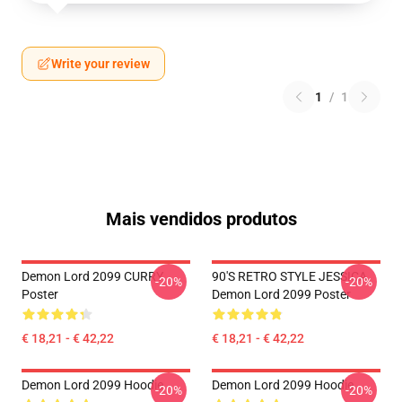
Write your review
1
/
1
Mais vendidos produtos
Demon Lord 2099 CURRY
90'S RETRO STYLE JESSICA
-20%
-20%
Poster
Demon Lord 2099 Poster
€ 18,21 - € 42,22
€ 18,21 - € 42,22
Demon Lord 2099 Hoodie
Demon Lord 2099 Hoodie
-20%
-20%