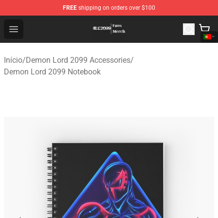
FREE
shipping on orders over $100
Demon Lord 2099 Store - Official Demon Lord 2099 Mer
Open menu
Início
/
Demon Lord 2099 Accessories
/
Demon Lord 2099 Notebook