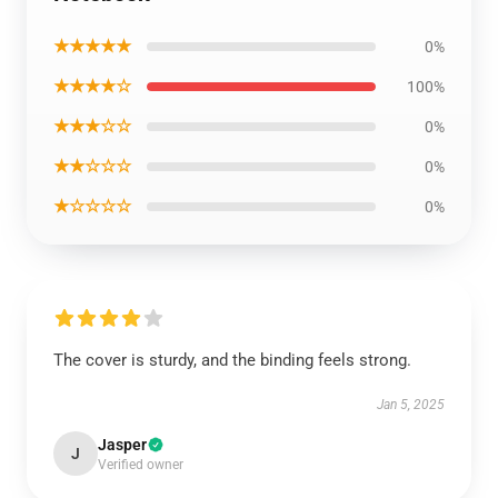
★★★★★
0%
★★★★☆
100%
★★★☆☆
0%
★★☆☆☆
0%
★☆☆☆☆
0%
The cover is sturdy, and the binding feels strong.
Jan 5, 2025
Jasper
J
Verified owner