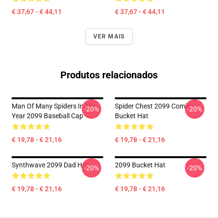
€ 37,67 - € 44,11
€ 37,67 - € 44,11
VER MAIS
Produtos relacionados
Man Of Many Spiders In The
Spider Chest 2099 Comic
-20%
-20%
Year 2099 Baseball Cap
Bucket Hat
€ 19,78 - € 21,16
€ 19,78 - € 21,16
Synthwave 2099 Dad Hat
2099 Bucket Hat
-20%
-20%
€ 19,78 - € 21,16
€ 19,78 - € 21,16