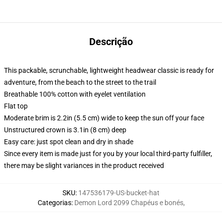
Descrição
This packable, scrunchable, lightweight headwear classic is ready for
adventure, from the beach to the street to the trail
Breathable 100% cotton with eyelet ventilation
Flat top
Moderate brim is 2.2in (5.5 cm) wide to keep the sun off your face
Unstructured crown is 3.1in (8 cm) deep
Easy care: just spot clean and dry in shade
Since every item is made just for you by your local third-party fulfiller,
there may be slight variances in the product received
SKU
:
147536179-US-bucket-hat
Categorias
:
Demon Lord 2099 Chapéus e bonés
,