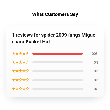
What Customers Say
1 reviews for spider 2099 fangs Miguel
ohara Bucket Hat
★★★★★
100%
★★★★☆
0%
★★★☆☆
0%
★★☆☆☆
0%
★☆☆☆☆
0%