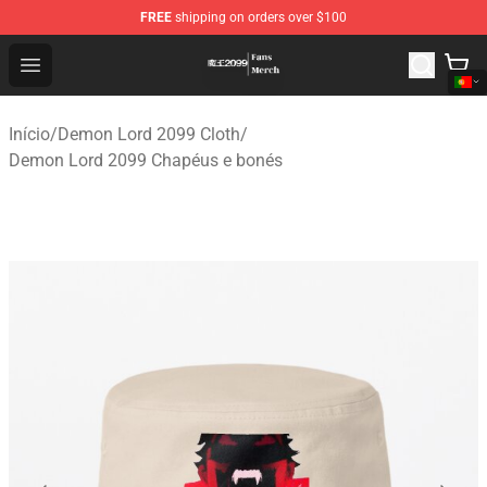
FREE
shipping on orders over $100
Demon Lord 2099 Store - Official Demon Lord 2099 Mer
Open menu
Início
/
Demon Lord 2099 Cloth
/
Demon Lord 2099 Chapéus e bonés