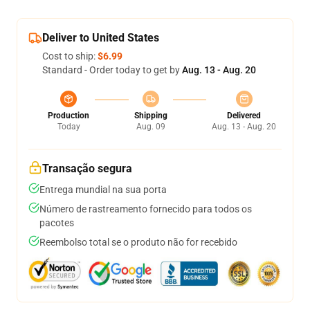
Deliver to United States
Cost to ship:
$6.99
Standard - Order today to get by
Aug. 13 - Aug. 20
Production
Shipping
Delivered
Today
Aug. 09
Aug. 13 - Aug. 20
Transação segura
Entrega mundial na sua porta
Número de rastreamento fornecido para todos os
pacotes
Reembolso total se o produto não for recebido