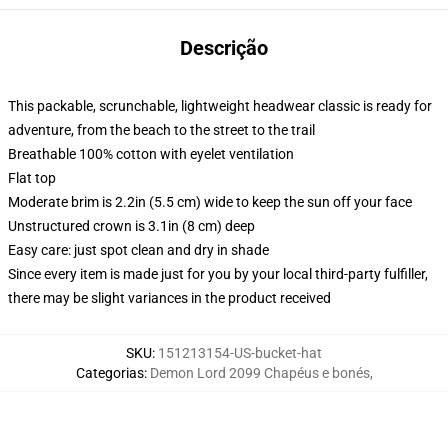
Descrição
This packable, scrunchable, lightweight headwear classic is ready for
adventure, from the beach to the street to the trail
Breathable 100% cotton with eyelet ventilation
Flat top
Moderate brim is 2.2in (5.5 cm) wide to keep the sun off your face
Unstructured crown is 3.1in (8 cm) deep
Easy care: just spot clean and dry in shade
Since every item is made just for you by your local third-party fulfiller,
there may be slight variances in the product received
SKU
:
151213154-US-bucket-hat
Categorias
:
Demon Lord 2099 Chapéus e bonés
,