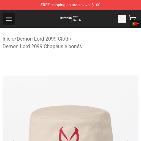
FREE
shipping on orders over $100
Demon Lord 2099 Store - Official Demon Lord 2099 Mer
Open menu
Início
/
Demon Lord 2099 Cloth
/
Demon Lord 2099 Chapéus e bonés