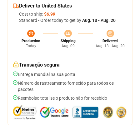
Deliver to United States
Cost to ship:
$6.99
Standard - Order today to get by
Aug. 13 - Aug. 20
Production
Shipping
Delivered
Today
Aug. 09
Aug. 13 - Aug. 20
Transação segura
Entrega mundial na sua porta
Número de rastreamento fornecido para todos os
pacotes
Reembolso total se o produto não for recebido