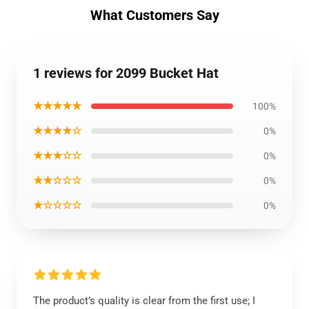
What Customers Say
1 reviews for 2099 Bucket Hat
★★★★★
100%
★★★★☆
0%
★★★☆☆
0%
★★☆☆☆
0%
★☆☆☆☆
0%
The product’s quality is clear from the first use; I