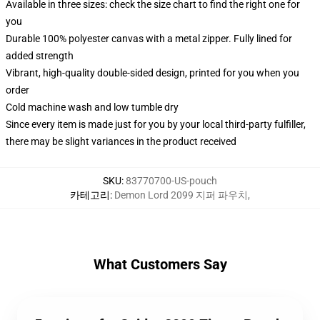
Available in three sizes: check the size chart to find the right one for
you
Durable 100% polyester canvas with a metal zipper. Fully lined for
added strength
Vibrant, high-quality double-sided design, printed for you when you
order
Cold machine wash and low tumble dry
Since every item is made just for you by your local third-party fulfiller,
there may be slight variances in the product received
SKU
:
83770700-US-pouch
카테고리
:
Demon Lord 2099 지퍼 파우치
,
What Customers Say