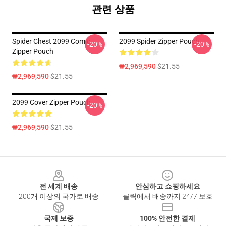
관련 상품
Spider Chest 2099 Comic
2099 Spider Zipper Pouch
-20%
-20%
Zipper Pouch
₩2,969,590
$21.55
₩2,969,590
$21.55
2099 Cover Zipper Pouch
-20%
₩2,969,590
$21.55
Footer
전 세계 배송
안심하고 쇼핑하세요
200개 이상의 국가로 배송
클릭에서 배송까지 24/7 보호
국제 보증
100% 안전한 결제