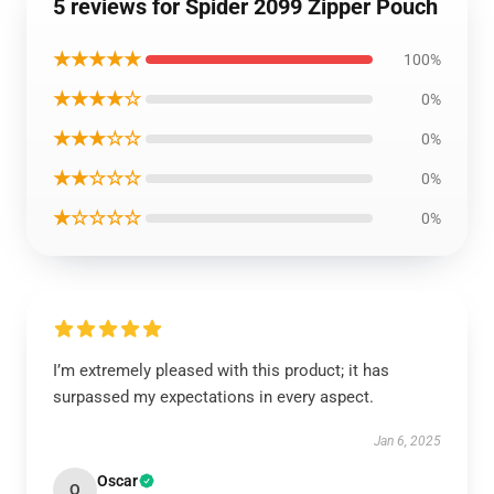
5 reviews for Spider 2099 Zipper Pouch
★★★★★
100%
★★★★☆
0%
★★★☆☆
0%
★★☆☆☆
0%
★☆☆☆☆
0%
I’m extremely pleased with this product; it has
surpassed my expectations in every aspect.
Jan 6, 2025
Oscar
O