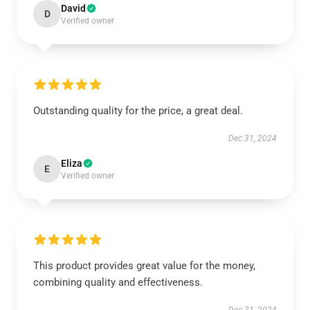
David
D
Verified owner
Outstanding quality for the price, a great deal.
Dec 31, 2024
Eliza
E
Verified owner
This product provides great value for the money,
combining quality and effectiveness.