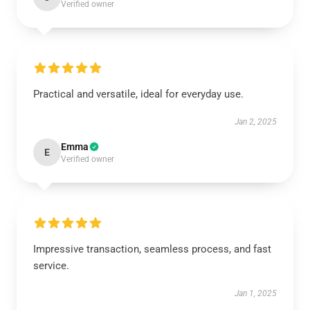
Verified owner
Practical and versatile, ideal for everyday use.
Jan 2, 2025
Emma
E
Verified owner
Impressive transaction, seamless process, and fast
service.
Jan 1, 2025