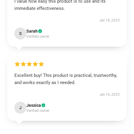
I value how easy this product is to use and its
immediate effectiveness.
Jan 18, 2025
Sarah
S
Verified owner
Excellent buy! This product is practical, trustworthy,
and works exactly as I needed.
Jan 16, 2025
Jessica
J
Verified owner