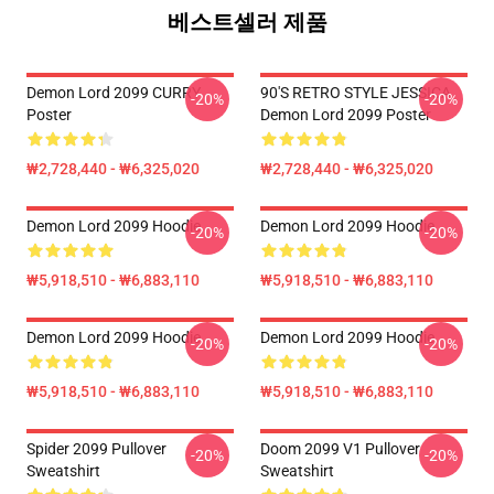
베스트셀러 제품
Demon Lord 2099 CURRY
90'S RETRO STYLE JESSICA
-20%
-20%
Poster
Demon Lord 2099 Poster
₩2,728,440 - ₩6,325,020
₩2,728,440 - ₩6,325,020
Demon Lord 2099 Hoodie
Demon Lord 2099 Hoodie
-20%
-20%
₩5,918,510 - ₩6,883,110
₩5,918,510 - ₩6,883,110
Demon Lord 2099 Hoodie
Demon Lord 2099 Hoodie
-20%
-20%
₩5,918,510 - ₩6,883,110
₩5,918,510 - ₩6,883,110
Spider 2099 Pullover
Doom 2099 V1 Pullover
-20%
-20%
Sweatshirt
Sweatshirt