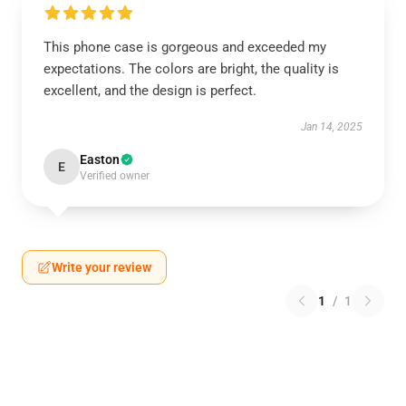
This phone case is gorgeous and exceeded my
expectations. The colors are bright, the quality is
excellent, and the design is perfect.
Jan 14, 2025
Easton
E
Verified owner
Write your review
1
/
1