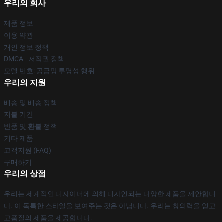
우리의 회사
제품 정보
이용 약관
개인 정보 정책
DMCA - 저작권 정책
모델 번호: 공급망 투명성 행위
우리의 지원
배송 및 배송 정책
지불 기간
반품 및 환불 정책
기타 제품
고객지원 (FAQ)
구매하기
우리의 상점
우리는 세계적인 디자이너에 의해 디자인되는 다양한 제품을 제안합니
다. 이 독특한 스타일을 보여주는 것은 아닙니다. 우리는 창의력을 얻고
고품질의 제품을 제공합니다.