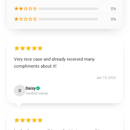
★★☆☆☆
0%
★☆☆☆☆
0%
Very nice case and already received many
compliments about it!
Jan 19, 2025
Daisy
D
Verified owner