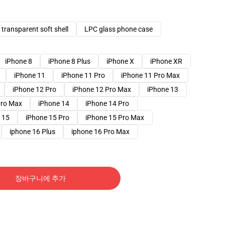
transparent soft shell
LPC glass phone case
iPhone 8
iPhone 8 Plus
iPhone X
iPhone XR
iPhone 11
iPhone 11 Pro
iPhone 11 Pro Max
iPhone 12 Pro
iPhone 12 Pro Max
iPhone 13
Pro Max
iPhone 14
iPhone 14 Pro
 15
iPhone 15 Pro
iPhone 15 Pro Max
iphone 16 Plus
iphone 16 Pro Max
장바구니에 추가