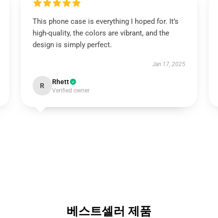
This phone case is everything I hoped for. It’s
high-quality, the colors are vibrant, and the
design is simply perfect.
Jan 17, 2025
Rhett
R
Verified owner
베스트셀러 제품