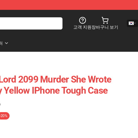
고객 지원
장바구니 보기
처
Lord 2099 Murder She Wrote
y Yellow IPhone Tough Case
)
-20%