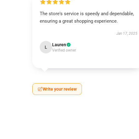
The store's service is speedy and dependable,
ensuring a great shopping experience.
Jan 17, 2025
Lauren
L
Verified owner
Write your review