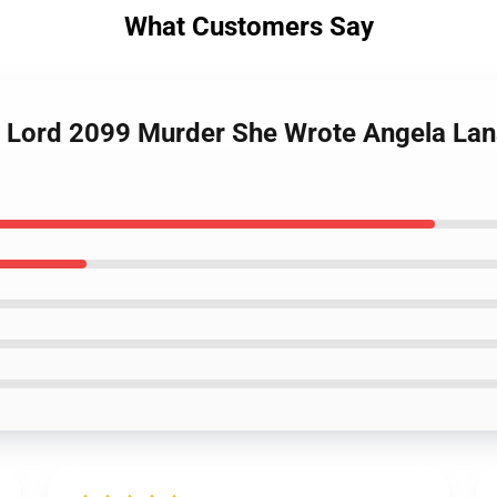
What Customers Say
n Lord 2099 Murder She Wrote Angela Lan