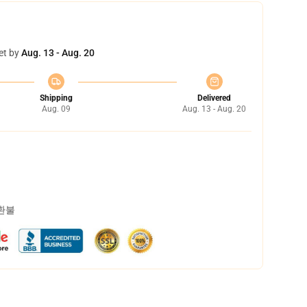
et by
Aug. 13 - Aug. 20
Shipping
Delivered
Aug. 09
Aug. 13 - Aug. 20
 환불