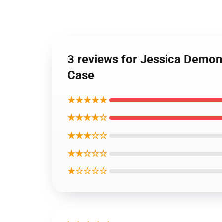
3 reviews for Jessica Demo
Case
★★★★★
★★★★☆
★★★☆☆
★★☆☆☆
★☆☆☆☆