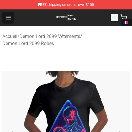
FREE
shipping on orders over $100
Demon Lord 2099 Store - Official Demon Lord 2099 Mer
Open menu
Accueil
/
Demon Lord 2099 Vêtements
/
Demon Lord 2099 Robes