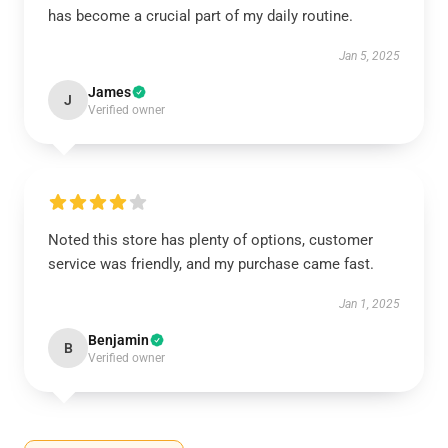
has become a crucial part of my daily routine.
Jan 5, 2025
James
J
Verified owner
Noted this store has plenty of options, customer
service was friendly, and my purchase came fast.
Jan 1, 2025
Benjamin
B
Verified owner