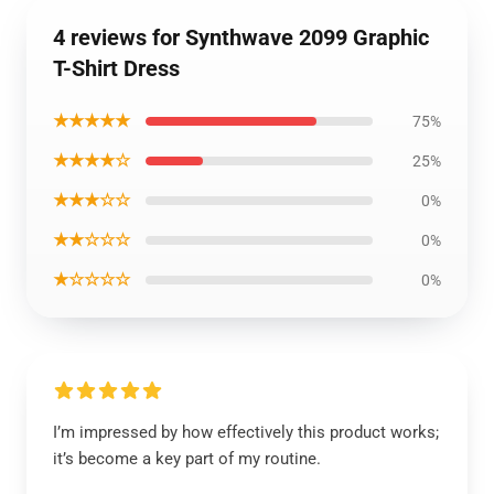
4 reviews for Synthwave 2099 Graphic
T-Shirt Dress
★★★★★
75%
★★★★☆
25%
★★★☆☆
0%
★★☆☆☆
0%
★☆☆☆☆
0%
I’m impressed by how effectively this product works;
it’s become a key part of my routine.