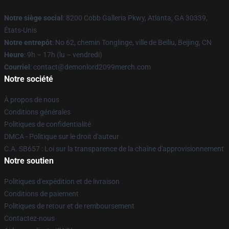
Notre siège social
: 8200 Cobb Galleria Pkwy, Atlanta, GA 30339,
États-Unis
Notre entrepôt
: No 62, chemin Tonglinge, ville de Beiliu, Beijing, CN
Heure
: 9h – 17h (lu – vendredi)
Courriel
: contact@demonlord2099merch.com
Notre société
À propos de nous
Conditions générales
Politiques de confidentialité
DMCA - Politique sur le droit d'auteur
C.A. SB657 : Loi sur la transparence de la chaîne d'approvisionnement
Notre soutien
Politiques d'expédition et de livraison
Conditions de paiement
Politiques de retour et de remboursement
Contactez-nous