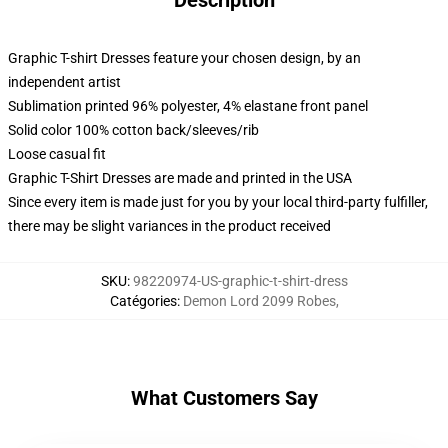
Description
Graphic T-shirt Dresses feature your chosen design, by an
independent artist
Sublimation printed 96% polyester, 4% elastane front panel
Solid color 100% cotton back/sleeves/rib
Loose casual fit
Graphic T-Shirt Dresses are made and printed in the USA
Since every item is made just for you by your local third-party fulfiller,
there may be slight variances in the product received
SKU
:
98220974-US-graphic-t-shirt-dress
Catégories
:
Demon Lord 2099 Robes
,
What Customers Say