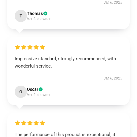
Jan 6, 2025
Thomas
T
Verified owner
Impressive standard, strongly recommended, with
wonderful service.
Jan 6, 2025
Oscar
O
Verified owner
The performance of this product is exceptional; it