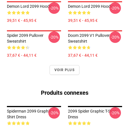
Demon Lord 2099 Hoodie
Demon Lord 2099 Hoodie
-20%
-20%
39,51 € - 45,95 €
39,51 € - 45,95 €
Spider 2099 Pullover
Doom 2099 V1 Pullover
-20%
-20%
Sweatshirt
Sweatshirt
37,67 € - 44,11 €
37,67 € - 44,11 €
VOIR PLUS
Produits connexes
Spiderman 2099 Graphic T-
2099 Spider Graphic T-Shirt
-20%
-20%
Shirt Dress
Dress