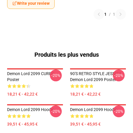
Write your review
1
/
1
Produits les plus vendus
Demon Lord 2099 CURRY
90'S RETRO STYLE JESSICA
-20%
-20%
Poster
Demon Lord 2099 Poster
18,21 € - 42,22 €
18,21 € - 42,22 €
Demon Lord 2099 Hoodie
Demon Lord 2099 Hoodie
-20%
-20%
39,51 € - 45,95 €
39,51 € - 45,95 €