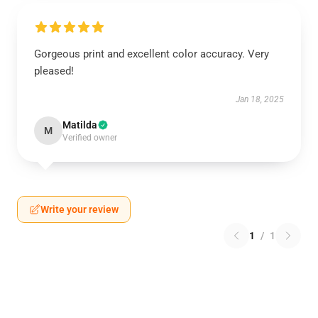
Gorgeous print and excellent color accuracy. Very
pleased!
Jan 18, 2025
Matilda
M
Verified owner
Write your review
1
/
1