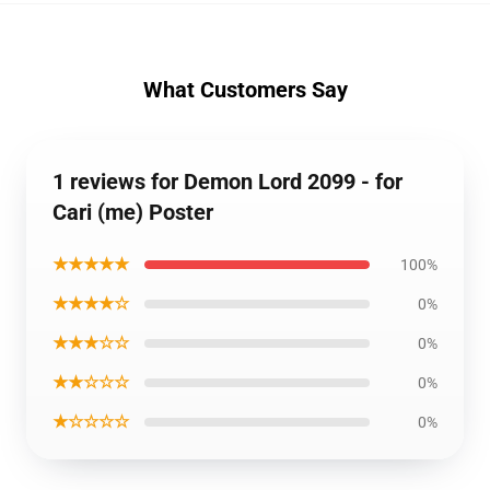
What Customers Say
1 reviews for Demon Lord 2099 - for
Cari (me) Poster
★★★★★
100%
★★★★☆
0%
★★★☆☆
0%
★★☆☆☆
0%
★☆☆☆☆
0%