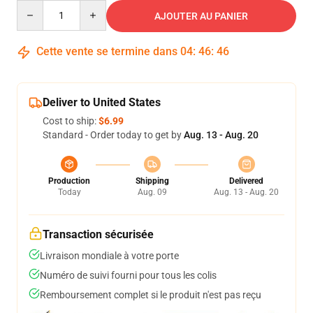
Quantity
AJOUTER AU PANIER
Cette vente se termine dans
04
:
46
:
45
Deliver to United States
Cost to ship:
$6.99
Standard - Order today to get by
Aug. 13 - Aug. 20
Production
Shipping
Delivered
Today
Aug. 09
Aug. 13 - Aug. 20
Transaction sécurisée
Livraison mondiale à votre porte
Numéro de suivi fourni pour tous les colis
Remboursement complet si le produit n'est pas reçu