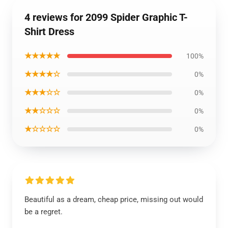
4 reviews for 2099 Spider Graphic T-
Shirt Dress
★★★★★
100%
★★★★☆
0%
★★★☆☆
0%
★★☆☆☆
0%
★☆☆☆☆
0%
Beautiful as a dream, cheap price, missing out would
be a regret.