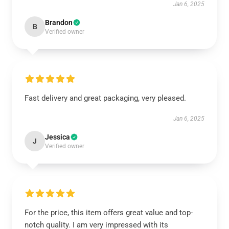
Jan 6, 2025
Brandon
B
Verified owner
Fast delivery and great packaging, very pleased.
Jan 6, 2025
Jessica
J
Verified owner
For the price, this item offers great value and top-
notch quality. I am very impressed with its