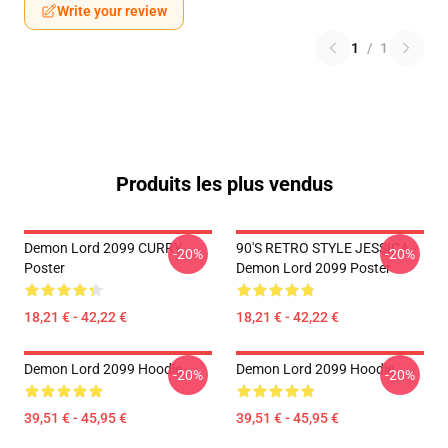
Write your review
1
/
1
Produits les plus vendus
Demon Lord 2099 CURRY
90'S RETRO STYLE JESSICA
-20%
-20%
Poster
Demon Lord 2099 Poster
18,21 € - 42,22 €
18,21 € - 42,22 €
Demon Lord 2099 Hoodie
Demon Lord 2099 Hoodie
-20%
-20%
39,51 € - 45,95 €
39,51 € - 45,95 €