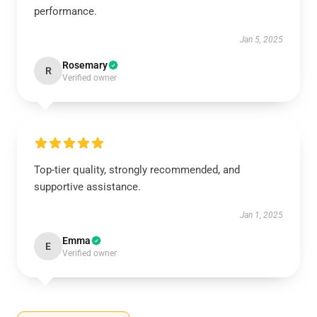
performance.
Jan 5, 2025
Rosemary
R
Verified owner
Top-tier quality, strongly recommended, and
supportive assistance.
Jan 1, 2025
Emma
E
Verified owner