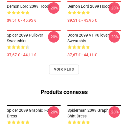
Demon Lord 2099 Hoodie
Demon Lord 2099 Hoodie
-20%
-20%
39,51 € - 45,95 €
39,51 € - 45,95 €
Spider 2099 Pullover
Doom 2099 V1 Pullover
-20%
-20%
Sweatshirt
Sweatshirt
37,67 € - 44,11 €
37,67 € - 44,11 €
VOIR PLUS
Produits connexes
Spider 2099 Graphic T-Shirt
Spiderman 2099 Graphic T-
-20%
-20%
Dress
Shirt Dress