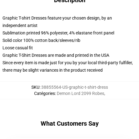
Description
Graphic T-shirt Dresses feature your chosen design, by an
independent artist
Sublimation printed 96% polyester, 4% elastane front panel
Solid color 100% cotton back/sleeves/rib
Loose casual fit
Graphic T-Shirt Dresses are made and printed in the USA
Since every item is made just for you by your local third-party fulfiller,
there may be slight variances in the product received
SKU
:
38855564-US-graphic-t-shirt-dress
Catégories
:
Demon Lord 2099 Robes
,
What Customers Say