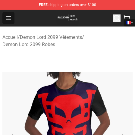
FREE
shipping on orders over $100
Demon Lord 2099 Store - Official Demon Lord 2099 Mer
Open menu
Accueil
/
Demon Lord 2099 Vêtements
/
Demon Lord 2099 Robes