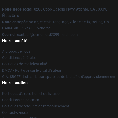
Notre siège social
: 8200 Cobb Galleria Pkwy, Atlanta, GA 30339,
États-Unis
Notre entrepôt
: No 62, chemin Tonglinge, ville de Beiliu, Beijing, CN
Heure
: 9h – 17h (lu – vendredi)
Courriel
: contact@demonlord2099merch.com
Notre société
À propos de nous
Conditions générales
Politiques de confidentialité
DMCA - Politique sur le droit d'auteur
C.A. SB657 : Loi sur la transparence de la chaîne d'approvisionnement
Notre soutien
Politiques d'expédition et de livraison
Conditions de paiement
Politiques de retour et de remboursement
Contactez-nous