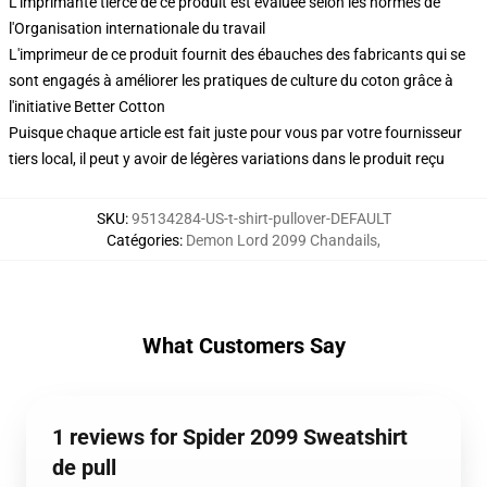
L'imprimante tierce de ce produit est évaluée selon les normes de
l'Organisation internationale du travail
L'imprimeur de ce produit fournit des ébauches des fabricants qui se
sont engagés à améliorer les pratiques de culture du coton grâce à
l'initiative Better Cotton
Puisque chaque article est fait juste pour vous par votre fournisseur
tiers local, il peut y avoir de légères variations dans le produit reçu
SKU
:
95134284-US-t-shirt-pullover-DEFAULT
Catégories
:
Demon Lord 2099 Chandails
,
What Customers Say
1 reviews for Spider 2099 Sweatshirt
de pull