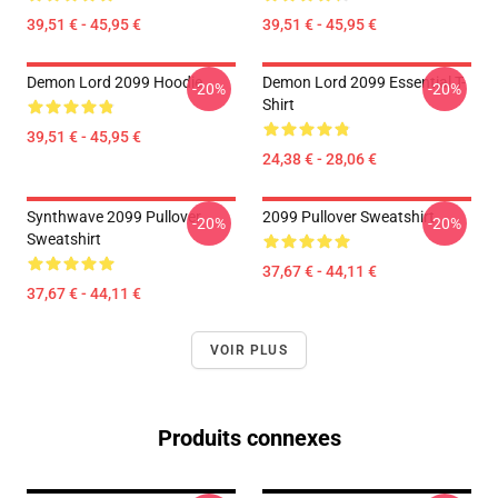
39,51 € - 45,95 €
39,51 € - 45,95 €
Demon Lord 2099 Hoodie
Demon Lord 2099 Essential T-
-20%
-20%
Shirt
39,51 € - 45,95 €
24,38 € - 28,06 €
Synthwave 2099 Pullover
2099 Pullover Sweatshirt
-20%
-20%
Sweatshirt
37,67 € - 44,11 €
37,67 € - 44,11 €
VOIR PLUS
Produits connexes