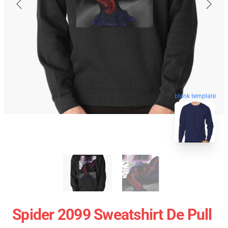
blank template
Spider 2099 Sweatshirt De Pull