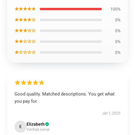
★★★★★
100%
★★★★☆
0%
★★★☆☆
0%
★★☆☆☆
0%
★☆☆☆☆
0%
Good quality. Matched descriptions. You get what
you pay for.
Jan 1, 2025
Elizabeth
E
Verified owner