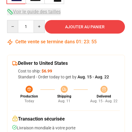
Voir le guide des tailles
Quantity
AJOUTER AU PANIER
Cette vente se termine dans
01
:
23
:
54
Deliver to United States
Cost to ship:
$6.99
Standard - Order today to get by
Aug. 15 - Aug. 22
Production
Shipping
Delivered
Today
Aug. 11
Aug. 15 - Aug. 22
Transaction sécurisée
Livraison mondiale à votre porte