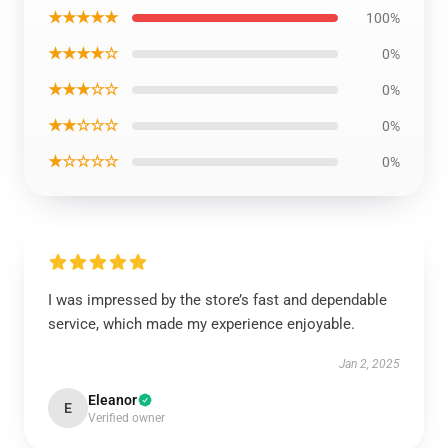
★★★★★
100%
★★★★☆
0%
★★★☆☆
0%
★★☆☆☆
0%
★☆☆☆☆
0%
I was impressed by the store’s fast and dependable
service, which made my experience enjoyable.
Jan 2, 2025
Eleanor
E
Verified owner