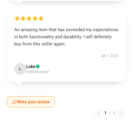
An amazing item that has exceeded my expectations
in both functionality and durability. I will definitely
buy from this seller again.
Jan 1, 2025
Luke
L
Verified owner
Write your review
1
/
1