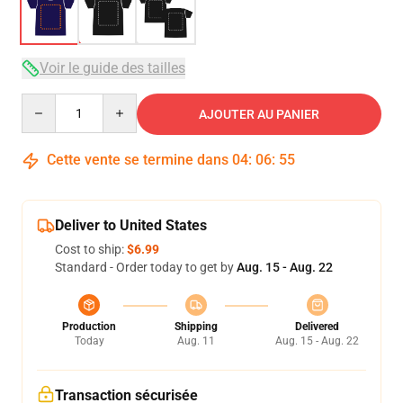
Voir le guide des tailles
Quantity
AJOUTER AU PANIER
Cette vente se termine dans
04
:
06
:
54
Deliver to United States
Cost to ship:
$6.99
Standard - Order today to get by
Aug. 15 - Aug. 22
Production
Shipping
Delivered
Today
Aug. 11
Aug. 15 - Aug. 22
Transaction sécurisée