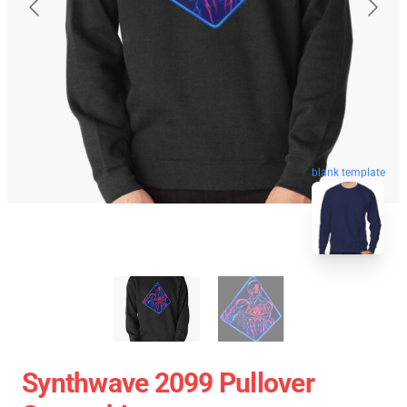
blank template
Synthwave 2099 Pullover