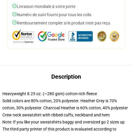
Livraison mondiale à votre porte
Numéro de suivi fourni pour tous les colis
Remboursement complet si le produit n'est pas reçu
Description
Heavyweight 8.25 oz. (~280 gsm) cotton-rich fleece
Solid colors are 80% cotton, 20% polyester. Heather Grey is 70%
cotton, 30% polyester. Charcoal Heather is 60% cotton, 40% polyester
Crew neck sweatshirt with ribbed cuffs, neckband and hem
Note: If you like your sweatshirts baggy and oversized go 2 sizes up
The third party printer of this product is evaluated according to