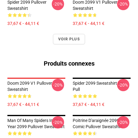
Spider 2099 Pullover
Doom 2099 V1 Pullover
-20%
-20%
Sweatshirt
Sweatshirt
37,67 € - 44,11 €
37,67 € - 44,11 €
VOIR PLUS
Produits connexes
Doom 2099 V1 Pullover
Spider 2099 Sweatshirt De
-20%
-20%
Sweatshirt
Pull
37,67 € - 44,11 €
37,67 € - 44,11 €
Man Of Many Spiders In The
Poitrine D'araignée 2099
-20%
-20%
Year 2099 Pullover Sweatshirt
Comic Pullover Sweatshirt