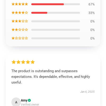
★★★★★
67%
★★★★☆
33%
★★★☆☆
0%
★★☆☆☆
0%
★☆☆☆☆
0%
The product is outstanding and surpasses
expectations. It's dependable, effective, and highly
useful.
Jan 6, 2025
Amy
A
Verified owner