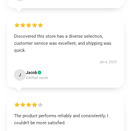
Discovered this store has a diverse selection,
customer service was excellent, and shipping was
quick.
Jan 4, 2025
Jacob
J
Verified owner
The product performs reliably and consistently; I
couldn’t be more satisfied.