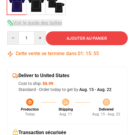
Voir le guide des tailles
Quantity
AJOUTER AU PANIER
Cette vente se termine dans
01
:
15
:
54
Deliver to United States
Cost to ship:
$6.99
Standard - Order today to get by
Aug. 15 - Aug. 22
Production
Shipping
Delivered
Today
Aug. 11
Aug. 15 - Aug. 22
Transaction sécurisée