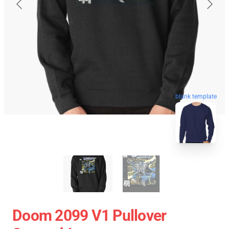
blank template
Doom 2099 V1 Pullover