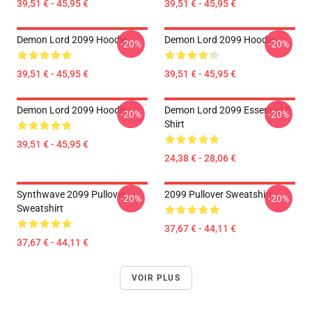
39,51 € - 45,95 €
39,51 € - 45,95 €
Demon Lord 2099 Hoodie
Demon Lord 2099 Hoodie
-20%
-20%
39,51 € - 45,95 €
39,51 € - 45,95 €
Demon Lord 2099 Hoodie
Demon Lord 2099 Essential T-
-20%
-20%
Shirt
39,51 € - 45,95 €
24,38 € - 28,06 €
Synthwave 2099 Pullover
2099 Pullover Sweatshirt
-20%
-20%
Sweatshirt
37,67 € - 44,11 €
37,67 € - 44,11 €
VOIR PLUS