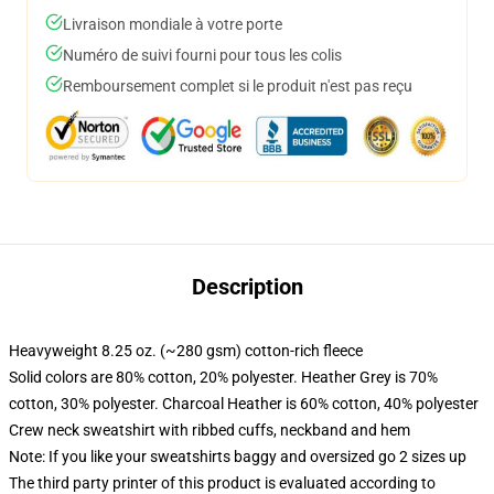
Livraison mondiale à votre porte
Numéro de suivi fourni pour tous les colis
Remboursement complet si le produit n'est pas reçu
Description
Heavyweight 8.25 oz. (~280 gsm) cotton-rich fleece
Solid colors are 80% cotton, 20% polyester. Heather Grey is 70%
cotton, 30% polyester. Charcoal Heather is 60% cotton, 40% polyester
Crew neck sweatshirt with ribbed cuffs, neckband and hem
Note: If you like your sweatshirts baggy and oversized go 2 sizes up
The third party printer of this product is evaluated according to