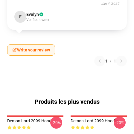
Jan 4, 2025
Evelyn
E
Verified owner
Write your review
1
/
1
Produits les plus vendus
Demon Lord 2099 Hoodie
Demon Lord 2099 Hoodie
-20%
-20%