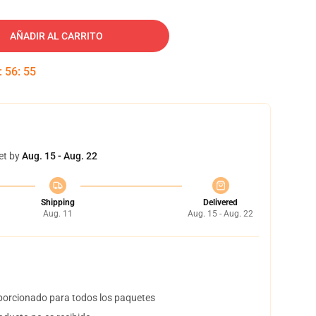
AÑADIR AL CARRITO
:
56
:
54
et by
Aug. 15 - Aug. 22
Shipping
Delivered
Aug. 11
Aug. 15 - Aug. 22
orcionado para todos los paquetes