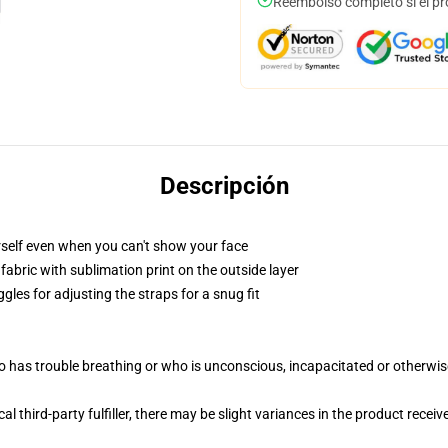
Reembolso completo si el pr
Descripción
self even when you can't show your face
abric with sublimation print on the outside layer
gles for adjusting the straps for a snug fit
 has trouble breathing or who is unconscious, incapacitated or otherwi
al third-party fulfiller, there may be slight variances in the product receiv