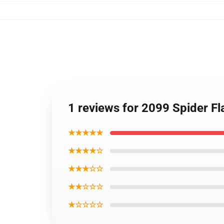
1 reviews for 2099 Spider F
★★★★★
★★★★☆
★★★☆☆
★★☆☆☆
★☆☆☆☆