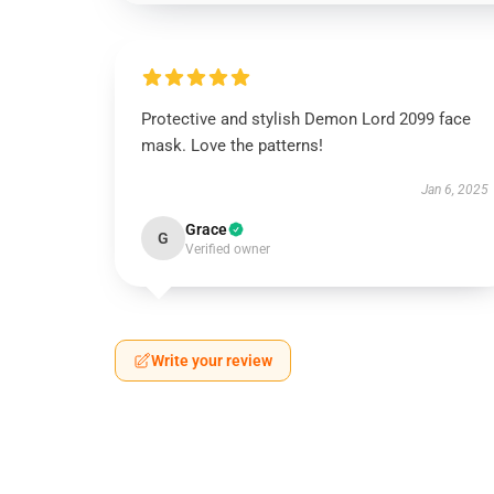
Protective and stylish Demon Lord 2099 face
mask. Love the patterns!
Jan 6, 2025
Grace
G
Verified owner
Write your review