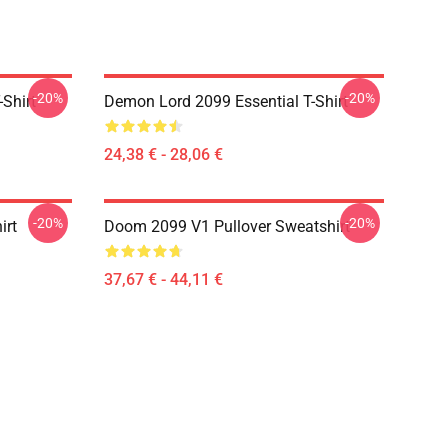
-20%
-20%
Shirt
Demon Lord 2099 Essential T-Shirt
24,38 € - 28,06 €
-20%
-20%
irt
Doom 2099 V1 Pullover Sweatshirt
37,67 € - 44,11 €