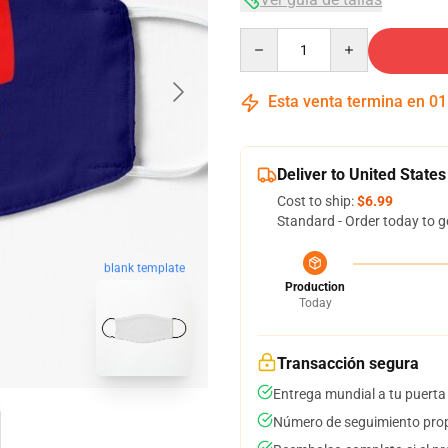
Quantity
Esta venta termina en
01
Deliver to United States
Cost to ship:
$6.99
Standard - Order today to g
blank template
Production
Today
Transacción segura
Entrega mundial a tu puerta
Número de seguimiento prop