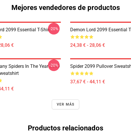
Mejores vendedores de productos
-20%
d 2099 Essential T-Shirt
Demon Lord 2099 Essential T-
28,06 €
24,38 € - 28,06 €
-20%
ny Spiders In The Year 2099
Spider 2099 Pullover Sweatsh
weatshirt
37,67 € - 44,11 €
44,11 €
VER MÁS
Productos relacionados