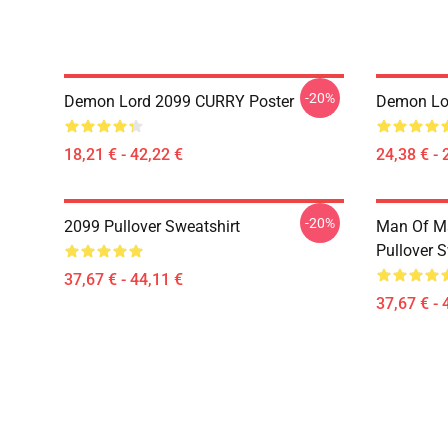
-20%
Demon Lord 2099 CURRY Poster
Demon Lor
18,21 € - 42,22 €
24,38 € - 
-20%
2099 Pullover Sweatshirt
Man Of Ma
Pullover S
37,67 € - 44,11 €
37,67 € - 