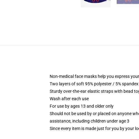
Non-medical face masks help you express your
Two layers of soft 95% polyester / 5% spandex f
Sturdy over-the-ear elastic straps with bead tog
Wash after each use
For use by ages 13 and older only
Should not be used by or placed on anyone who
assistance, including children under age 3
Since every item is made just for you by your loc