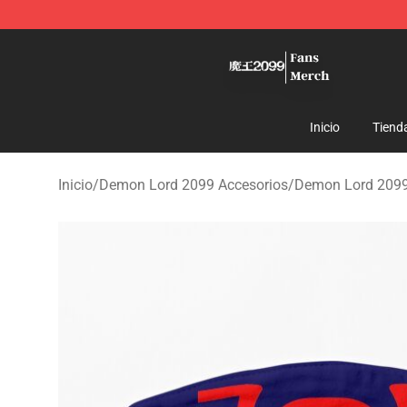
Demon Lord 2099 Store - Official Demon Lord 2099 M
Inicio
Tiend
Inicio
/
Demon Lord 2099 Accesorios
/
Demon Lord 209