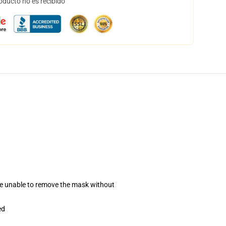
oducto no es recibido
se unable to remove the mask without
ed