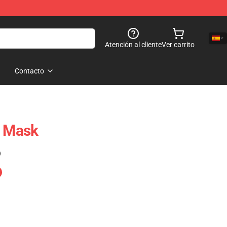
Atención al cliente
Ver carrito
Contacto
t Mask
)