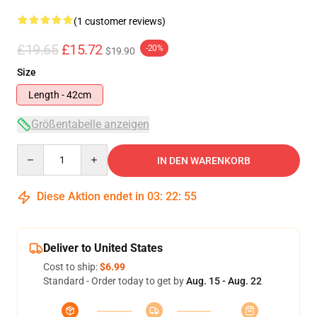
(1 customer reviews)
£19.65
£15.72
-20%
$19.90
Size
Length - 42cm
Größentabelle anzeigen
Quantity
IN DEN WARENKORB
Diese Aktion endet in
03
:
22
:
55
Deliver to United States
Cost to ship:
$6.99
Standard - Order today to get by
Aug. 15 - Aug. 22