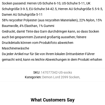
Socken passend: Herren US-Schuhe 6-10, US-Schuhe 5-11, UK
Schuhgröße 3-9.5, EU-Schuhe 34-42.5, Herren AU Schuhgröße 5.5-9.5,
Damen AU Schuhgröße 5-11
58% recycelter Polyester (aus recycelten Materialien), 22% Nylon, 15%
Baumwolle, 4% Elasthan, 1% Gummi
Gedruckt, damit Tinte das Garn durchdringen kann, so dass Socken
auch bei gespanntem Zustand großartig aussehen; feinere
Druckdetails können vom Produktfoto abweichen
Maschinenwäsche
Da jeder Artikel nur für Sie von Ihrem lokalen Drittanbieter-Führer
gemacht wird, kann es leichte Abweichungen in dem Produkt erhalten
SKU
:
147077342-US-socks
Kategorien
:
Demon Lord 2099 Socken
,
What Customers Say