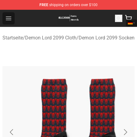
FREE
shipping on orders over $100
Demon Lord 2099 Store - Official Demon Lord 2099 Mer
Open menu
Startseite
/
Demon Lord 2099 Cloth
/
Demon Lord 2099 Socken