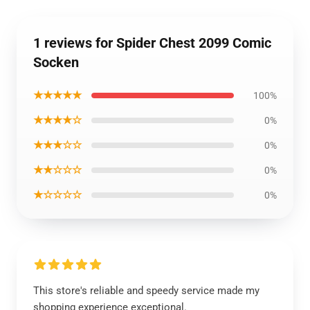
1 reviews for Spider Chest 2099 Comic
Socken
★★★★★
100%
★★★★☆
0%
★★★☆☆
0%
★★☆☆☆
0%
★☆☆☆☆
0%
This store's reliable and speedy service made my
shopping experience exceptional.