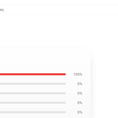
er
,
100%
0%
0%
0%
0%