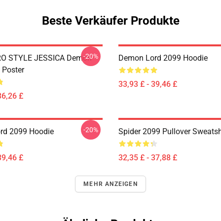
Beste Verkäufer Produkte
-20%
RO STYLE JESSICA Demon
Demon Lord 2099 Hoodie
 Poster
33,93 £ - 39,46 £
36,26 £
-20%
rd 2099 Hoodie
Spider 2099 Pullover Sweatsh
39,46 £
32,35 £ - 37,88 £
MEHR ANZEIGEN