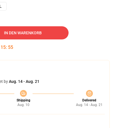
L
IN DEN WARENKORB
:
15
:
54
et by
Aug. 14 - Aug. 21
Shipping
Delivered
Aug. 10
Aug. 14 - Aug. 21