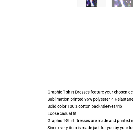
Graphic T-shirt Dresses feature your chosen de
Sublimation printed 96% polyester, 4% elastane
Solid color 100% cotton back/sleeves/rib
Loose casual fit
Graphic T-Shirt Dresses are made and printed i
Since every item is made just for you by your loc