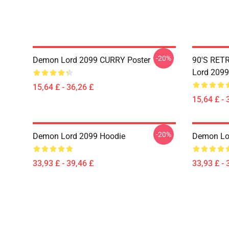
-20%
Demon Lord 2099 CURRY Poster
90'S RET
Lord 2099
15,64 £ - 36,26 £
15,64 £ - 
-20%
Demon Lord 2099 Hoodie
Demon Lo
33,93 £ - 39,46 £
33,93 £ - 