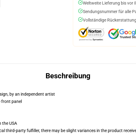
Weltweite Lieferung bis vor I
Sendungsnummer für alle Pak
Vollständige Rückerstattung
Beschreibung
sign, by an independent artist
 front panel
n the USA
al third-party fulfiller, there may be slight variances in the product receiv