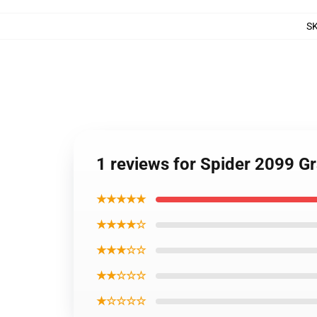
S
1 reviews for Spider 2099 Gr
★★★★★
★★★★☆
★★★☆☆
★★☆☆☆
★☆☆☆☆