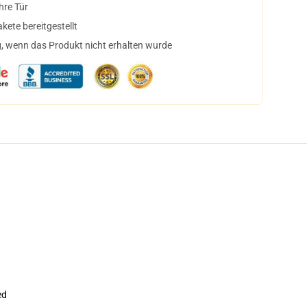
hre Tür
ete bereitgestellt
, wenn das Produkt nicht erhalten wurde
ed