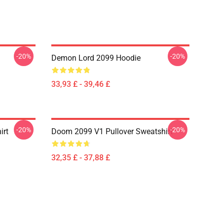
-20%
-20%
Demon Lord 2099 Hoodie
33,93 £ - 39,46 £
-20%
-20%
irt
Doom 2099 V1 Pullover Sweatshirt
32,35 £ - 37,88 £