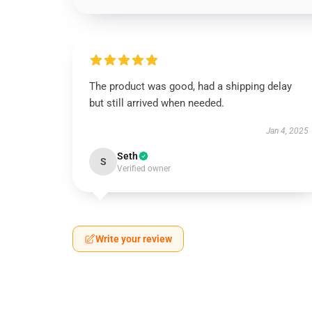
The product was good, had a shipping delay
but still arrived when needed.
Jan 4, 2025
Seth
S
Verified owner
Write your review