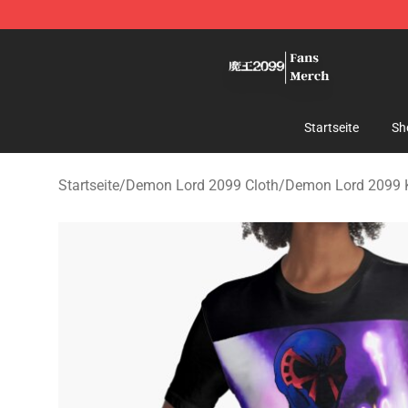
Demon Lord 2099 Store - Official Demon Lord 2099 M
Startseite
Sh
Startseite
/
Demon Lord 2099 Cloth
/
Demon Lord 2099 K