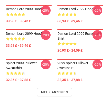
Demon Lord 2099 Hoodie
Demon Lord 2099 Hoodie
-20%
-20%
33,93 £ - 39,46 £
33,93 £ - 39,46 £
Demon Lord 2099 Hoodie
Demon Lord 2099 Essential T-
-20%
-20%
Shirt
33,93 £ - 39,46 £
20,93 £ - 24,09 £
Spider 2099 Pullover
2099 Spider Pullover
-20%
-20%
Sweatshirt
Sweatshirt
32,35 £ - 37,88 £
32,35 £ - 37,88 £
MEHR ANZEIGEN