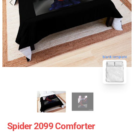
blank template
Spider 2099 Comforter