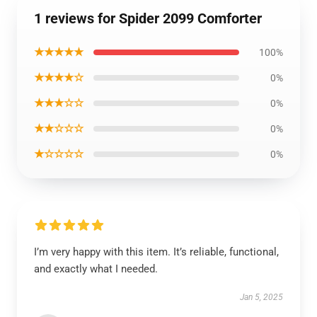
1 reviews for Spider 2099 Comforter
★★★★★
100%
★★★★☆
0%
★★★☆☆
0%
★★☆☆☆
0%
★☆☆☆☆
0%
I’m very happy with this item. It’s reliable, functional,
and exactly what I needed.
Jan 5, 2025