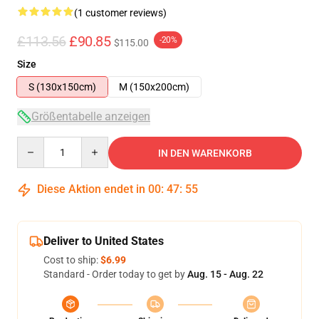
(1 customer reviews)
£113.56
£90.85
-20%
$115.00
Size
S (130x150cm)
M (150x200cm)
Größentabelle anzeigen
Quantity
IN DEN WARENKORB
Diese Aktion endet in
00
:
47
:
54
Deliver to United States
Cost to ship:
$6.99
Standard - Order today to get by
Aug. 15 - Aug. 22