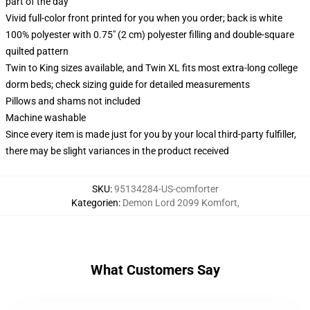
part of the day
Vivid full-color front printed for you when you order; back is white
100% polyester with 0.75" (2 cm) polyester filling and double-square
quilted pattern
Twin to King sizes available, and Twin XL fits most extra-long college
dorm beds; check sizing guide for detailed measurements
Pillows and shams not included
Machine washable
Since every item is made just for you by your local third-party fulfiller,
there may be slight variances in the product received
SKU
:
95134284-US-comforter
Kategorien
:
Demon Lord 2099 Komfort
,
What Customers Say