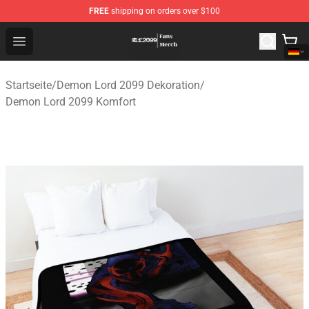
FREE
shipping on orders over $100
Demon Lord 2099 Store - Official Demon Lord 2099 Mer
Open menu
Startseite
/
Demon Lord 2099 Dekoration
/
Demon Lord 2099 Komfort