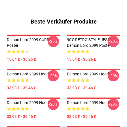
Beste Verkäufer Produkte
Demon Lord 2099 CURRY
90'S RETRO STYLE JESSICA
-20%
-20%
Poster
Demon Lord 2099 Poster
15,64 £ - 36,26 £
15,64 £ - 36,26 £
Demon Lord 2099 Hoodie
Demon Lord 2099 Hoodie
-20%
-20%
33,93 £ - 39,46 £
33,93 £ - 39,46 £
Demon Lord 2099 Hoodie
Demon Lord 2099 Hoodie
-20%
-20%
33,93 £ - 39,46 £
33,93 £ - 39,46 £