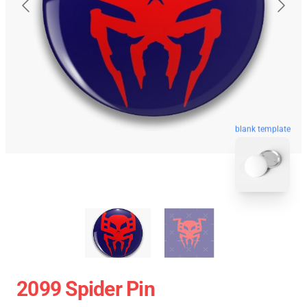
blank template
2099 Spider Pin