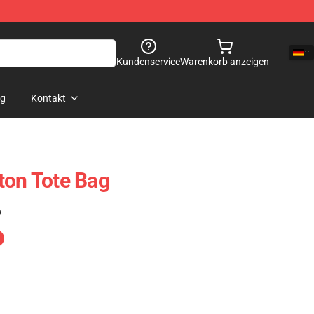
Kundenservice
Warenkorb anzeigen
og
Kontakt
ton Tote Bag
)