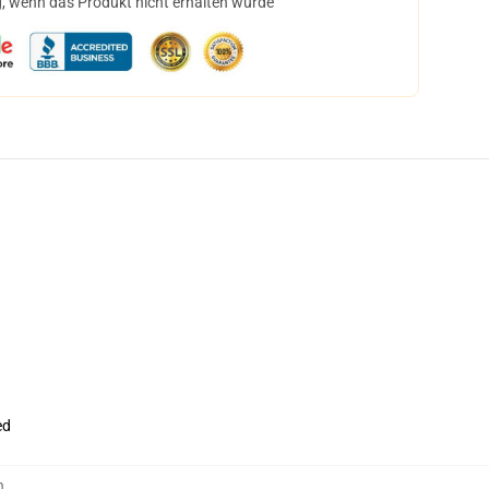
, wenn das Produkt nicht erhalten wurde
ed
n
,