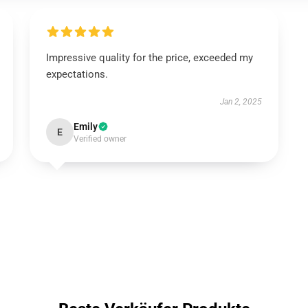
Impressive quality for the price, exceeded my
expectations.
Jan 2, 2025
Emily
E
Verified owner