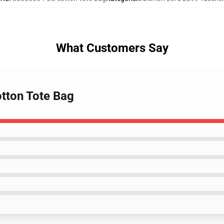
What Customers Say
otton Tote Bag