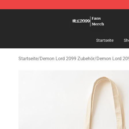
Demon Lord 2099 Store - Official Demon Lord 2099 M
Startseite
Sh
Startseite
/
Demon Lord 2099 Zubehör
/
Demon Lord 20