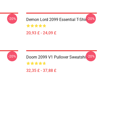
-20%
-20%
Demon Lord 2099 Essential T-Shirt
20,93 £ - 24,09 £
-20%
-20%
Doom 2099 V1 Pullover Sweatshirt
32,35 £ - 37,88 £