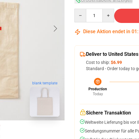
Quantity
Diese Aktion endet in
01
Deliver to United States
Cost to ship:
$6.99
Standard - Order today to g
blank template
Production
Today
Sichere Transaktion
Weltweite Lieferung bis vor I
Sendungsnummer für alle Pak