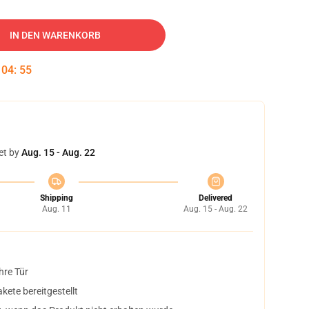
IN DEN WARENKORB
:
04
:
54
et by
Aug. 15 - Aug. 22
Shipping
Delivered
Aug. 11
Aug. 15 - Aug. 22
hre Tür
ete bereitgestellt