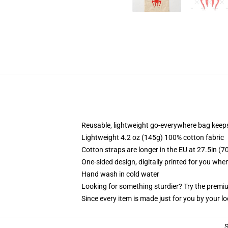
Reusable, lightweight go-everywhere bag keeps
Lightweight 4.2 oz (145g) 100% cotton fabric
Cotton straps are longer in the EU at 27.5in (7
One-sided design, digitally printed for you whe
Hand wash in cold water
Looking for something sturdier? Try the premiu
Since every item is made just for you by your loc