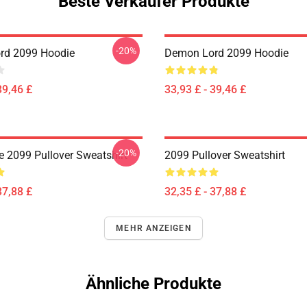
Beste Verkäufer Produkte
-20%
rd 2099 Hoodie
Demon Lord 2099 Hoodie
39,46 £
33,93 £ - 39,46 £
-20%
 2099 Pullover Sweatshirt
2099 Pullover Sweatshirt
37,88 £
32,35 £ - 37,88 £
MEHR ANZEIGEN
Ähnliche Produkte