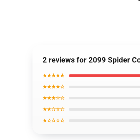
2 reviews for 2099 Spider C
★★★★★
★★★★☆
★★★☆☆
★★☆☆☆
★☆☆☆☆