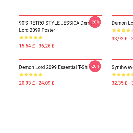
-20%
90'S RETRO STYLE JESSICA Demon
Demon Lo
Lord 2099 Poster
33,93 £ - 
15,64 £ - 36,26 £
-20%
Demon Lord 2099 Essential T-Shirt
Synthwave
20,93 £ - 24,09 £
32,35 £ - 