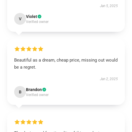
Jan 5, 2025
Violet
V
Verified owner
Beautiful as a dream, cheap price, missing out would
be a regret.
Jan 2, 2025
Brandon
B
Verified owner