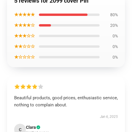
5 reviews for 2099 cover Pin
★★★★★
80%
★★★★☆
20%
★★★☆☆
0%
★★☆☆☆
0%
★☆☆☆☆
0%
Beautiful products, good prices, enthusiastic service,
nothing to complain about.
Jan 6, 2025
Clara
C