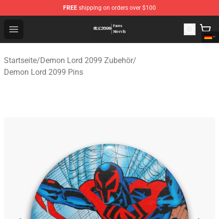
FREE
shipping on orders over $100
Demon Lord 2099 Store - Official Demon Lord 2099 Mer
Open menu
Startseite
/
Demon Lord 2099 Zubehör
/
Demon Lord 2099 Pins