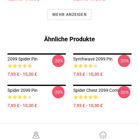
MEHR ANZEIGEN
Ähnliche Produkte
2099 Spider Pin
Synthwave 2099 Pin
-20%
-20%
7,93 £ - 10,30 £
7,93 £ - 10,30 £
Spider 2099 Pin
Spider Chest 2099 Comic Pin
-20%
-20%
7,93 £ - 10,30 £
7,93 £ - 10,30 £
Footer