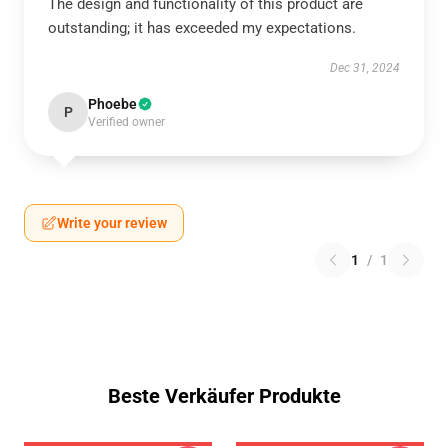
The design and functionality of this product are
outstanding; it has exceeded my expectations.
Dec 31, 2024
Phoebe
P
Verified owner
Write your review
1
/
1
Beste Verkäufer Produkte