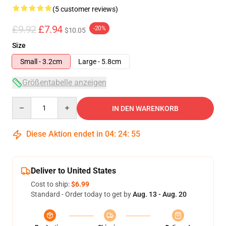
(5 customer reviews)
£9.92
£7.94
-20%
$10.05
Size
Small - 3.2cm
Large - 5.8cm
Größentabelle anzeigen
Quantity
IN DEN WARENKORB
Diese Aktion endet in
04
:
24
:
54
Deliver to United States
Cost to ship:
$6.99
Standard - Order today to get by
Aug. 13 - Aug. 20