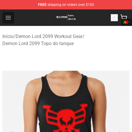
FREE
shipping on orders over $100
Demon Lord 2099 Store - Official Demon Lord 2099 Mer
Open menu
Início
/
Demon Lord 2099 Workout Gear
/
Demon Lord 2099 Topo do tanque