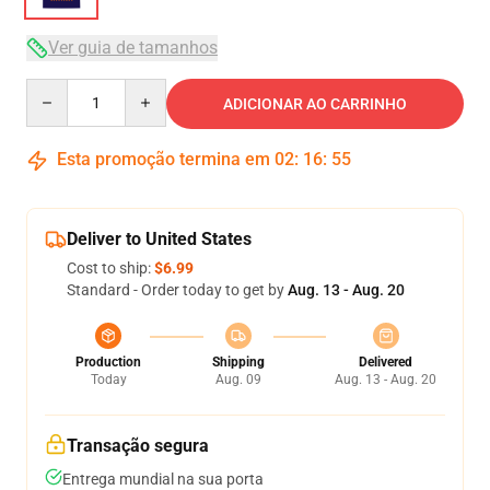
Ver guia de tamanhos
Quantity
ADICIONAR AO CARRINHO
Esta promoção termina em
02
:
16
:
54
Deliver to United States
Cost to ship:
$6.99
Standard - Order today to get by
Aug. 13 - Aug. 20
Production
Shipping
Delivered
Today
Aug. 09
Aug. 13 - Aug. 20
Transação segura
Entrega mundial na sua porta