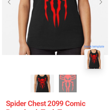
blank template
Spider Chest 2099 Comic