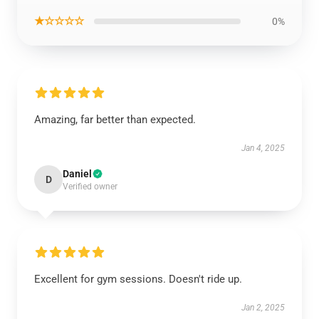
★☆☆☆☆
0%
Amazing, far better than expected.
Jan 4, 2025
Daniel
D
Verified owner
Excellent for gym sessions. Doesn't ride up.
Jan 2, 2025