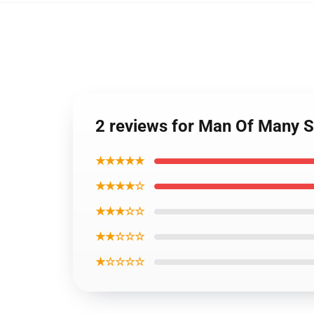
2 reviews for Man Of Many S
★★★★★
★★★★☆
★★★☆☆
★★☆☆☆
★☆☆☆☆