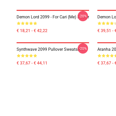
-20%
Demon Lord 2099 - For Cari (me) Poster
Demon Lo
€ 18,21 - € 42,22
€ 39,51 - 
-20%
Synthwave 2099 Pullover Sweatshirt
Aranha 20
€ 37,67 - € 44,11
€ 37,67 - 