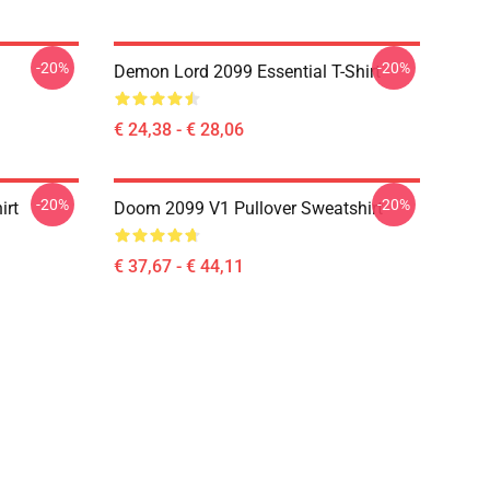
-20%
-20%
Demon Lord 2099 Essential T-Shirt
€ 24,38 - € 28,06
-20%
-20%
irt
Doom 2099 V1 Pullover Sweatshirt
€ 37,67 - € 44,11