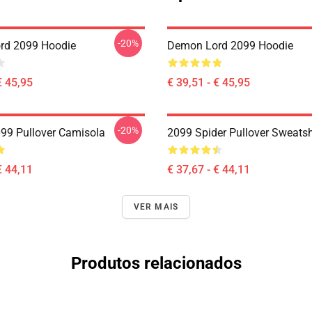
-20%
rd 2099 Hoodie
Demon Lord 2099 Hoodie
€ 45,95
€ 39,51 - € 45,95
-20%
99 Pullover Camisola
2099 Spider Pullover Sweatsh
€ 44,11
€ 37,67 - € 44,11
VER MAIS
Produtos relacionados