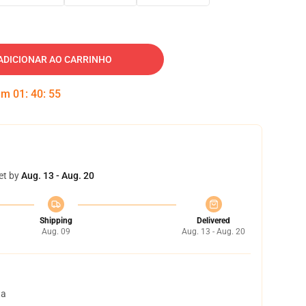
ADICIONAR AO CARRINHO
 em
01
:
40
:
54
et by
Aug. 13 - Aug. 20
Shipping
Delivered
Aug. 09
Aug. 13 - Aug. 20
ta