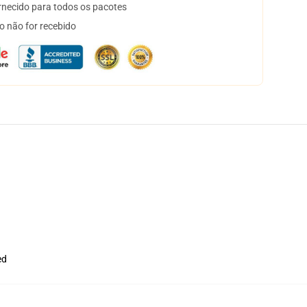
necido para todos os pacotes
o não for recebido
ed