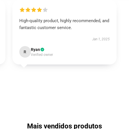
High-quality product, highly recommended, and
fantastic customer service.
Jan 1, 2025
Ryan
R
Verified owner
Mais vendidos produtos