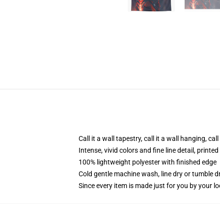
Call it a wall tapestry, call it a wall hanging, ca
Intense, vivid colors and fine line detail, print
100% lightweight polyester with finished edge
Cold gentle machine wash, line dry or tumble dr
Since every item is made just for you by your loc