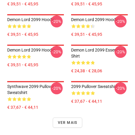
€ 39,51 - € 45,95
€ 39,51 - € 45,95
Demon Lord 2099 Hoodie
Demon Lord 2099 Hoodie
-20%
-20%
€ 39,51 - € 45,95
€ 39,51 - € 45,95
Demon Lord 2099 Hoodie
Demon Lord 2099 Essential T-
-20%
-20%
Shirt
€ 39,51 - € 45,95
€ 24,38 - € 28,06
Synthwave 2099 Pullover
2099 Pullover Sweatshirt
-20%
-20%
Sweatshirt
€ 37,67 - € 44,11
€ 37,67 - € 44,11
VER MAIS