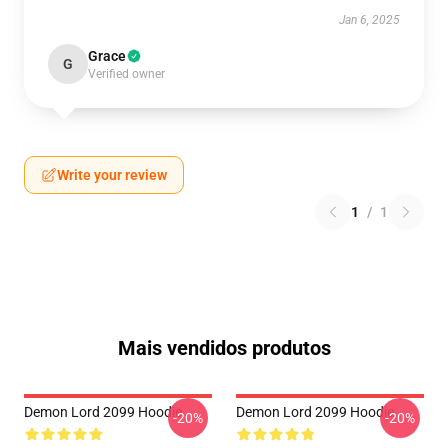
Jan 6, 2025
Grace
G
Verified owner
Write your review
1
/
1
Mais vendidos produtos
Demon Lord 2099 Hoodie
Demon Lord 2099 Hoodie
-20%
-20%