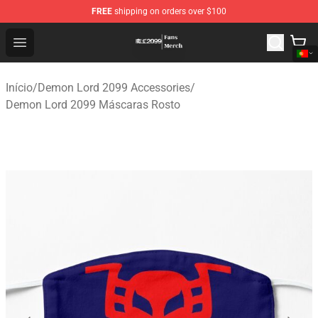
FREE
shipping on orders over $100
Demon Lord 2099 Store - Official Demon Lord 2099 Mer
Open menu
Início
/
Demon Lord 2099 Accessories
/
Demon Lord 2099 Máscaras Rosto