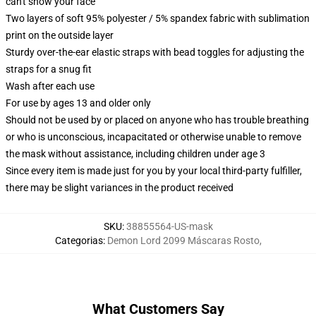
can't show your face
Two layers of soft 95% polyester / 5% spandex fabric with sublimation
print on the outside layer
Sturdy over-the-ear elastic straps with bead toggles for adjusting the
straps for a snug fit
Wash after each use
For use by ages 13 and older only
Should not be used by or placed on anyone who has trouble breathing
or who is unconscious, incapacitated or otherwise unable to remove
the mask without assistance, including children under age 3
Since every item is made just for you by your local third-party fulfiller,
there may be slight variances in the product received
SKU
:
38855564-US-mask
Categorias
:
Demon Lord 2099 Máscaras Rosto
,
What Customers Say