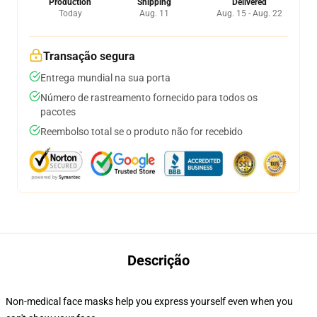
Production
Shipping
Delivered
Today
Aug. 11
Aug. 15 - Aug. 22
Transação segura
Entrega mundial na sua porta
Número de rastreamento fornecido para todos os
pacotes
Reembolso total se o produto não for recebido
Descrição
Non-medical face masks help you express yourself even when you