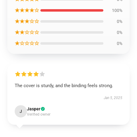
★★★★☆
100%
★★★☆☆
0%
★★☆☆☆
0%
★☆☆☆☆
0%
The cover is sturdy, and the binding feels strong.
Jan 5, 2025
Jasper
J
Verified owner