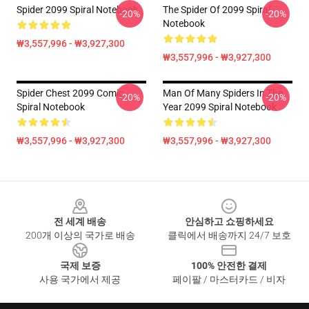
Spider 2099 Spiral Notebook
The Spider Of 2099 Spiral
-20%
-20%
Notebook
₩3,557,996 - ₩3,927,300
₩3,557,996 - ₩3,927,300
Spider Chest 2099 Comic
Man Of Many Spiders In The
-20%
-20%
Spiral Notebook
Year 2099 Spiral Notebook
₩3,557,996 - ₩3,927,300
₩3,557,996 - ₩3,927,300
Footer
전 세계 배송
안심하고 쇼핑하세요
200개 이상의 국가로 배송
클릭에서 배송까지 24/7 보호
국제 보증
100% 안전한 결제
사용 국가에서 제공
페이팔 / 마스터카드 / 비자