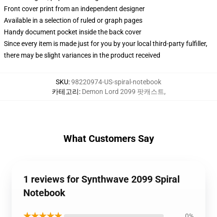
Front cover print from an independent designer
Available in a selection of ruled or graph pages
Handy document pocket inside the back cover
Since every item is made just for you by your local third-party fulfiller,
there may be slight variances in the product received
SKU
:
98220974-US-spiral-notebook
카테고리
:
Demon Lord 2099 팟캐스트
,
What Customers Say
1 reviews for Synthwave 2099 Spiral
Notebook
★★★★★
0%