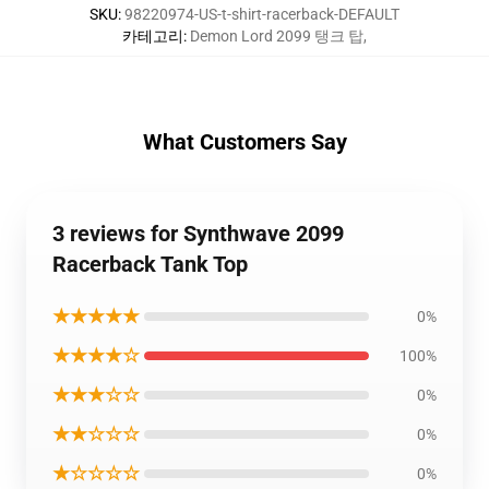
SKU
:
98220974-US-t-shirt-racerback-DEFAULT
카테고리
:
Demon Lord 2099 탱크 탑
,
What Customers Say
3 reviews for Synthwave 2099
Racerback Tank Top
★★★★★
0%
★★★★☆
100%
★★★☆☆
0%
★★☆☆☆
0%
★☆☆☆☆
0%