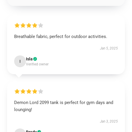
Breathable fabric, perfect for outdoor activities.
Jan 5, 2025
Isla
I
Verified owner
Demon Lord 2099 tank is perfect for gym days and
lounging!
Jan 3, 2025