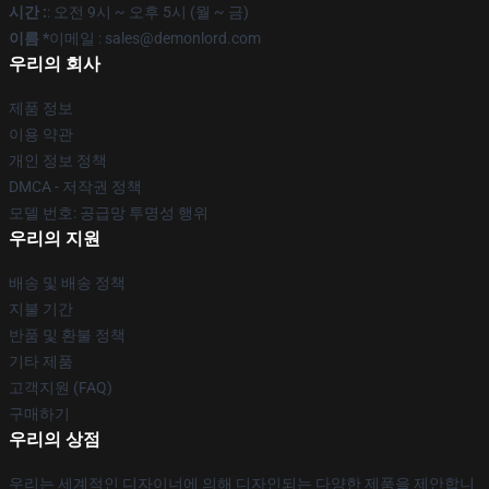
시간 :
: 오전 9시 ~ 오후 5시 (월 ~ 금)
이름 *
이메일 : sales@demonlord.com
우리의 회사
제품 정보
이용 약관
개인 정보 정책
DMCA - 저작권 정책
모델 번호: 공급망 투명성 행위
우리의 지원
배송 및 배송 정책
지불 기간
반품 및 환불 정책
기타 제품
고객지원 (FAQ)
구매하기
우리의 상점
우리는 세계적인 디자이너에 의해 디자인되는 다양한 제품을 제안합니