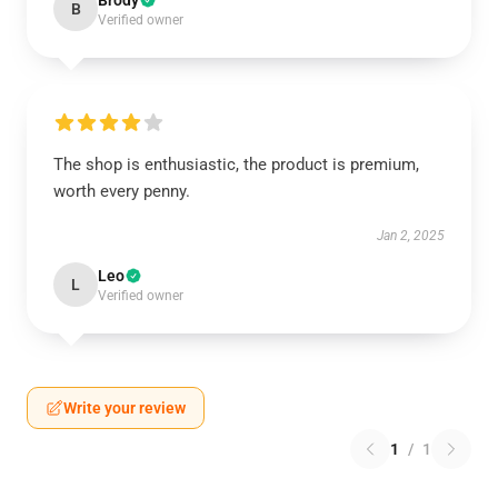
Brody
B
Verified owner
The shop is enthusiastic, the product is premium,
worth every penny.
Jan 2, 2025
Leo
L
Verified owner
Write your review
1
/
1