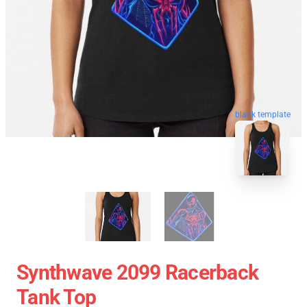
blank template
Synthwave 2099 Racerback
Tank Top