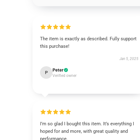
The item is exactly as described. Fully support
this purchase!
Jan 5, 2025
Peter
P
Verified owner
I’m so glad I bought this item. It’s everything I
hoped for and more, with great quality and
performance.