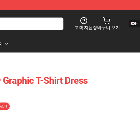
고객 지원
장바구니 보기
처
Graphic T-Shirt Dress
)
-20%