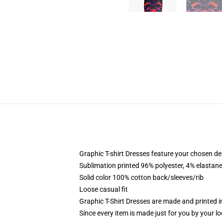
Graphic T-shirt Dresses feature your chosen de
Sublimation printed 96% polyester, 4% elastane
Solid color 100% cotton back/sleeves/rib
Loose casual fit
Graphic T-Shirt Dresses are made and printed i
Since every item is made just for you by your loc