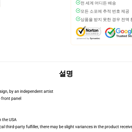
전 세계 어디든 배송
모든 소포에 추적 번호 제공
상품을 받지 못한 경우 전액
설명
sign, by an independent artist
 front panel
n the USA
al third-party fulfiller, there may be slight variances in the product receiv