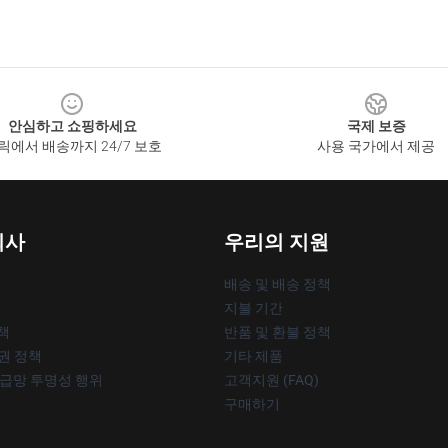
안심하고 쇼핑하세요
국제 보증
릭에서 배송까지 24/7 보호
사용 국가에서 제공
회사
우리의 지원
배송 및 배송 정책
지불 기간
책
반품 및 환불 정책
작권 정책
기타 제품
공급망 투명성 행위
고객지원 (FAQ)
구매하기