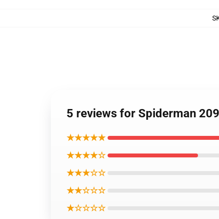
S
5 reviews for Spiderman 209
★★★★★
★★★★☆
★★★☆☆
★★☆☆☆
★☆☆☆☆