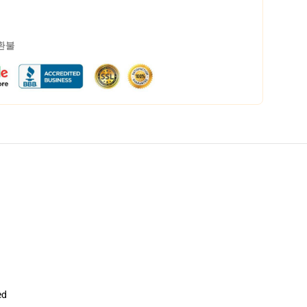
 환불
ed