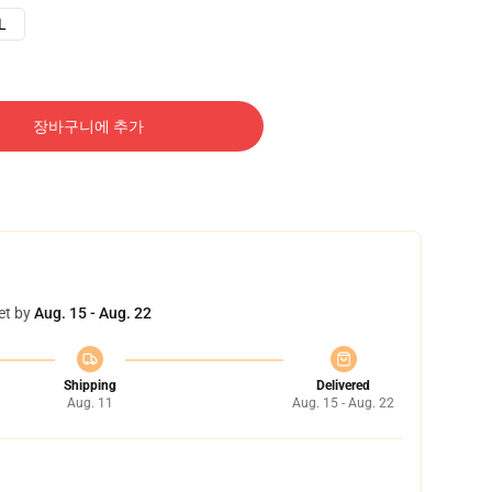
L
장바구니에 추가
et by
Aug. 15 - Aug. 22
Shipping
Delivered
Aug. 11
Aug. 15 - Aug. 22