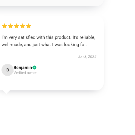
I’m very satisfied with this product. It’s reliable,
well-made, and just what I was looking for.
Jan 3, 2025
Benjamin
B
Verified owner