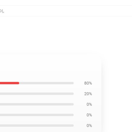
걸이
,
80%
20%
0%
0%
0%