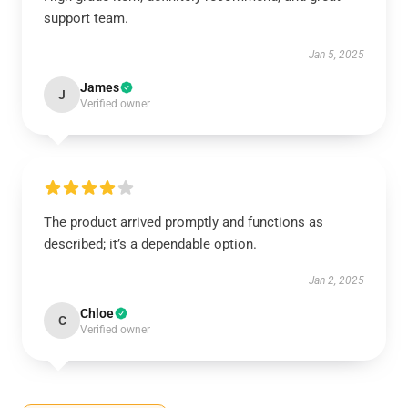
support team.
Jan 5, 2025
James
J
Verified owner
The product arrived promptly and functions as
described; it’s a dependable option.
Jan 2, 2025
Chloe
C
Verified owner