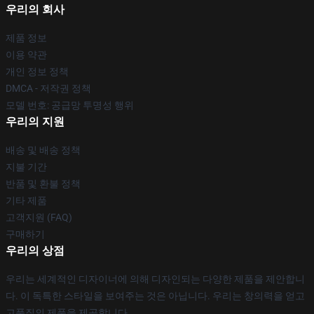
우리의 회사
제품 정보
이용 약관
개인 정보 정책
DMCA - 저작권 정책
모델 번호: 공급망 투명성 행위
우리의 지원
배송 및 배송 정책
지불 기간
반품 및 환불 정책
기타 제품
고객지원 (FAQ)
구매하기
우리의 상점
우리는 세계적인 디자이너에 의해 디자인되는 다양한 제품을 제안합니
다. 이 독특한 스타일을 보여주는 것은 아닙니다. 우리는 창의력을 얻고
고품질의 제품을 제공합니다.