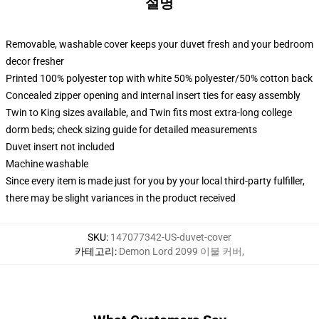
설명
Removable, washable cover keeps your duvet fresh and your bedroom
decor fresher
Printed 100% polyester top with white 50% polyester/50% cotton back
Concealed zipper opening and internal insert ties for easy assembly
Twin to King sizes available, and Twin fits most extra-long college
dorm beds; check sizing guide for detailed measurements
Duvet insert not included
Machine washable
Since every item is made just for you by your local third-party fulfiller,
there may be slight variances in the product received
SKU
:
147077342-US-duvet-cover
카테고리
:
Demon Lord 2099 이불 커버
,