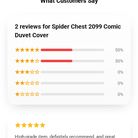
What Customers Say
2 reviews for Spider Chest 2099 Comic
Duvet Cover
★★★★★
50%
★★★★☆
50%
★★★☆☆
0%
★★☆☆☆
0%
★☆☆☆☆
0%
High-grade item, definitely recommend, and great