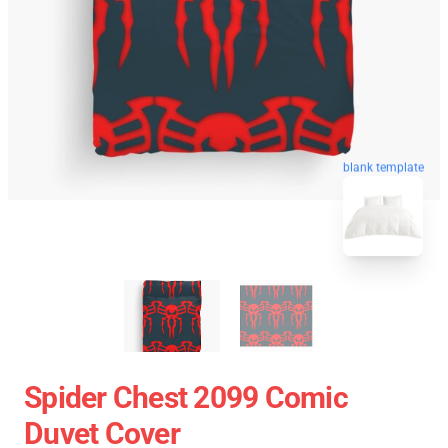
blank template
Spider Chest 2099 Comic
Duvet Cover