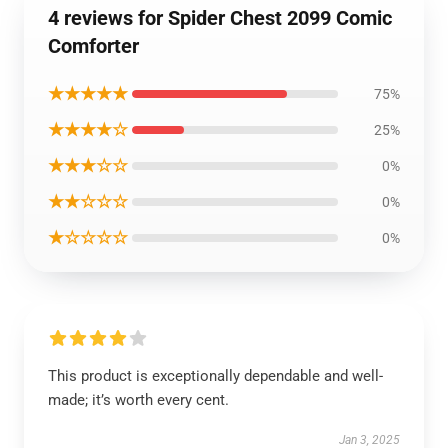
4 reviews for Spider Chest 2099 Comic
Comforter
★★★★★
75%
★★★★☆
25%
★★★☆☆
0%
★★☆☆☆
0%
★☆☆☆☆
0%
This product is exceptionally dependable and well-
made; it’s worth every cent.
Jan 3, 2025