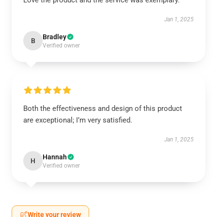
Love the product and the service was exemplary.
Jan 1, 2025
Bradley
B
Verified owner
Both the effectiveness and design of this product
are exceptional; I’m very satisfied.
Jan 1, 2025
Hannah
H
Verified owner
Write your review