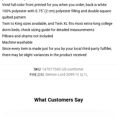
Vivid full-color front printed for you when you order; back is white
100% polyester with 0.75" (2 cm) polyester filling and double-square
quilted pattern
Twin to King sizes available, and Twin XL fits most extra-long college
dorm beds; check sizing guide for detailed measurements
Pillows and shams not included
Machine washable
Since every item is made just for you by your local third-party fulfiller,
there may be slight variances in the product received
SKU
:
147077342-US-comforter
카테고리
:
Demon Lord 2099 더 보기
,
What Customers Say