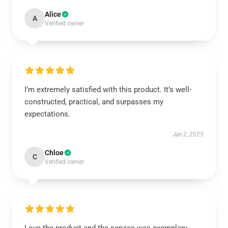
Alice
A
Verified owner
I’m extremely satisfied with this product. It’s well-
constructed, practical, and surpasses my
expectations.
Jan 2, 2025
Chloe
C
Verified owner