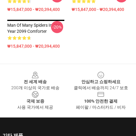
₩15,847,000 - ₩20,394,400
₩15,847,000 - ₩20,394,400
Man Of Many Spiders In The
-20%
Year 2099 Comforter
₩15,847,000 - ₩20,394,400
Footer
전 세계 배송
안심하고 쇼핑하세요
200개 이상의 국가로 배송
클릭에서 배송까지 24/7 보호
국제 보증
100% 안전한 결제
사용 국가에서 제공
페이팔 / 마스터카드 / 비자
기타 제품