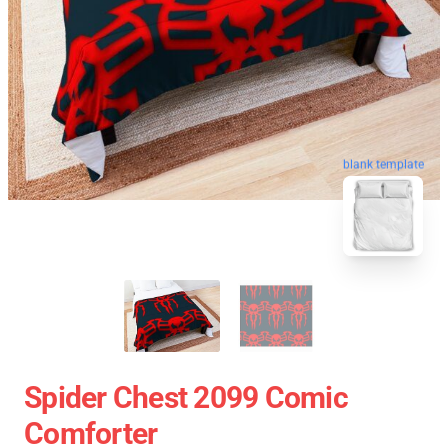
blank template
Spider Chest 2099 Comic
Comforter