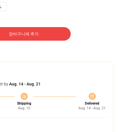
L
장바구니에 추가
et by
Aug. 14 - Aug. 21
Shipping
Delivered
Aug. 10
Aug. 14 - Aug. 21