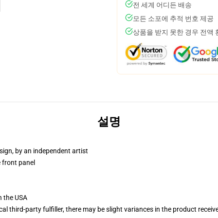
전 세계 어디든 배송
모든 소포에 추적 번호 제공
상품을 받지 못한 경우 전액
설명
sign, by an independent artist
 front panel
n the USA
al third-party fulfiller, there may be slight variances in the product receiv