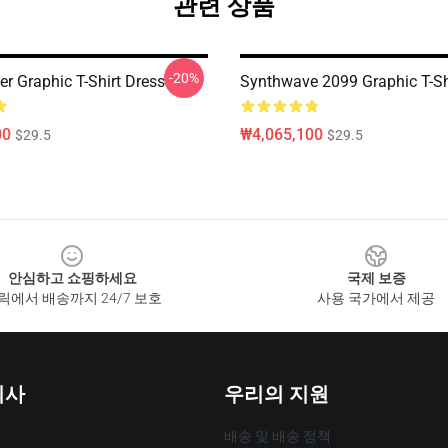
관련 상품
-20%
r Graphic T-Shirt Dress
Synthwave 2099 Graphic T-Sh
00
₩4,065,100
$29.5
$29.5
안심하고 쇼핑하세요
국제 보증
릭에서 배송까지 24/7 보호
사용 국가에서 제공
회사
우리의 지원
배송 및 배송 정책