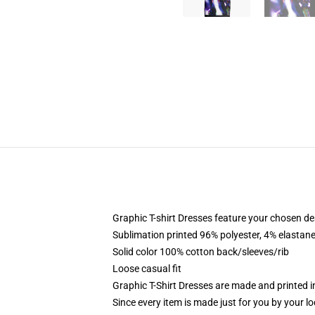
Graphic T-shirt Dresses feature your chosen de
Sublimation printed 96% polyester, 4% elastane
Solid color 100% cotton back/sleeves/rib
Loose casual fit
Graphic T-Shirt Dresses are made and printed i
Since every item is made just for you by your loc