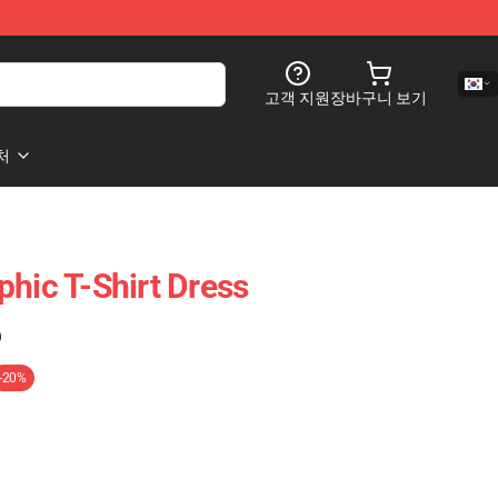
고객 지원
장바구니 보기
처
phic T-Shirt Dress
)
-20%