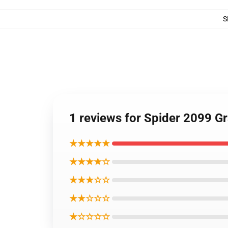
S
1 reviews for Spider 2099 Gr
★★★★★
★★★★☆
★★★☆☆
★★☆☆☆
★☆☆☆☆