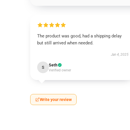
The product was good, had a shipping delay
but still arrived when needed.
Jan 4, 2025
Seth
S
Verified owner
Write your review