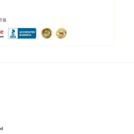
 환불
ed