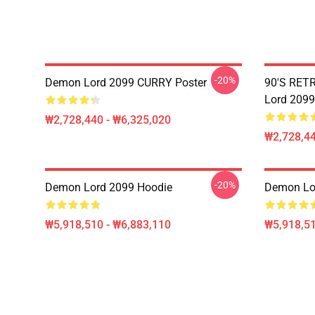
-20%
Demon Lord 2099 CURRY Poster
90'S RET
Lord 2099
₩2,728,440 - ₩6,325,020
₩2,728,44
-20%
Demon Lord 2099 Hoodie
Demon Lo
₩5,918,510 - ₩6,883,110
₩5,918,51