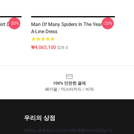
-20%
-20%
irt Dress
Man Of Many Spiders In The Year 2099
A-Line Dress
₩4,065,100
$29.5
100% 안전한 결제
페이팔 / 마스터카드 / 비자
우리의 상점
우리는 세계적인 디자이너에 의해 디자인되는 다