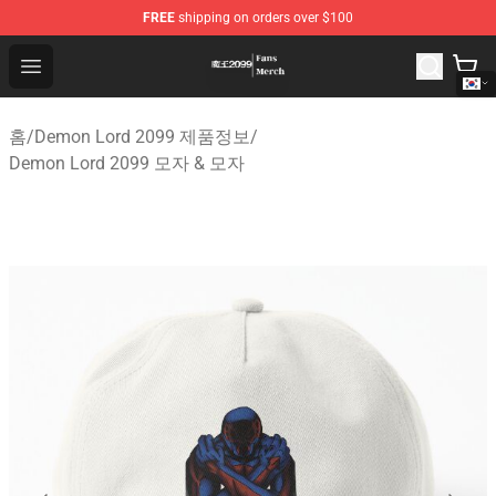
FREE
shipping on orders over $100
Demon Lord 2099 Store - Official Demon Lord 2099 Mer
Open menu
홈
/
Demon Lord 2099 제품정보
/
Demon Lord 2099 모자 & 모자