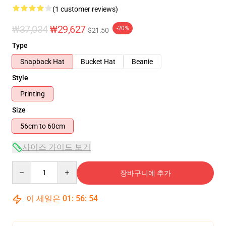
(1 customer reviews)
₩37,034
₩29,627
-20%
$21.50
Type
Snapback Hat
Bucket Hat
Beanie
Style
Printing
Size
56cm to 60cm
사이즈 가이드 보기
Quantity
장바구니에 추가
이 세일은
01
:
56
:
54