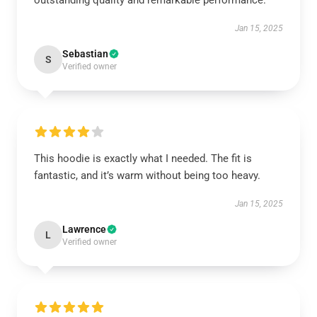
outstanding quality and remarkable performance.
Jan 15, 2025
Sebastian
S
Verified owner
This hoodie is exactly what I needed. The fit is
fantastic, and it’s warm without being too heavy.
Jan 15, 2025
Lawrence
L
Verified owner