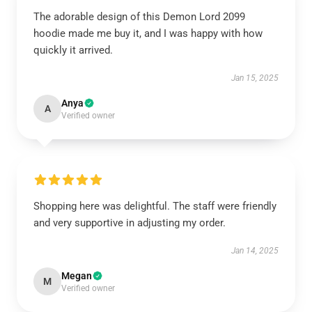
The adorable design of this Demon Lord 2099
hoodie made me buy it, and I was happy with how
quickly it arrived.
Jan 15, 2025
Anya
A
Verified owner
Shopping here was delightful. The staff were friendly
and very supportive in adjusting my order.
Jan 14, 2025
Megan
M
Verified owner