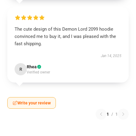
The cute design of this Demon Lord 2099 hoodie
convinced me to buy it, and I was pleased with the
fast shipping.
Jan 14, 2025
Rhea
R
Verified owner
Write your review
1
/
1