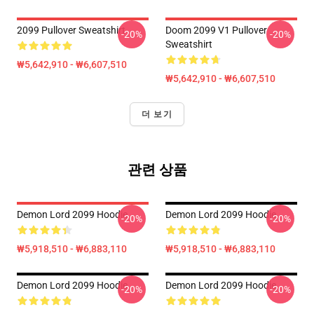
2099 Pullover Sweatshirt
Doom 2099 V1 Pullover
-20%
-20%
Sweatshirt
₩5,642,910 - ₩6,607,510
₩5,642,910 - ₩6,607,510
더 보기
관련 상품
Demon Lord 2099 Hoodie
Demon Lord 2099 Hoodie
-20%
-20%
₩5,918,510 - ₩6,883,110
₩5,918,510 - ₩6,883,110
Demon Lord 2099 Hoodie
Demon Lord 2099 Hoodie
-20%
-20%