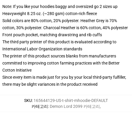
Note: If you like your hoodies baggy and oversized go 2 sizes up
Heavyweight 8.25 oz. (~280 gsm) cotton-rich fleece
Solid colors are 80% cotton, 20% polyester. Heather Grey is 70%
cotton, 30% polyester. Charcoal Heather is 60% cotton, 40% polyester
Front pouch pocket, matching drawstring and rib cuffs
The third party printer of this product is evaluated according to
International Labor Organization standards
The printer of this product sources blanks from manufacturers
committed to improving cotton farming practices with the Better
Cotton Initiative
Since every item is made just for you by your local third-party fulfiller,
there may be slight variances in the product received
SKU
:
165644129-US-t-shirt-mhoodie-DEFAULT
카테고리
:
Demon Lord 2099 카테고리
,