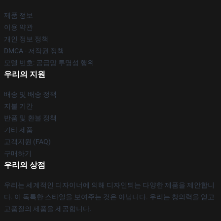
제품 정보
이용 약관
개인 정보 정책
DMCA - 저작권 정책
모델 번호: 공급망 투명성 행위
우리의 지원
배송 및 배송 정책
지불 기간
반품 및 환불 정책
기타 제품
고객지원 (FAQ)
구매하기
우리의 상점
우리는 세계적인 디자이너에 의해 디자인되는 다양한 제품을 제안합니
다. 이 독특한 스타일을 보여주는 것은 아닙니다. 우리는 창의력을 얻고
고품질의 제품을 제공합니다.