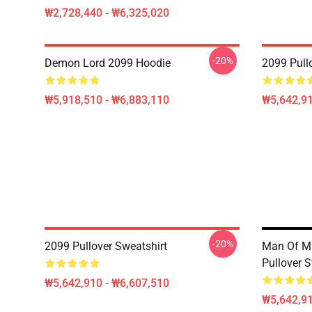
₩2,728,440 - ₩6,325,020
-20%
Demon Lord 2099 Hoodie
2099 Pull
₩5,918,510 - ₩6,883,110
₩5,642,91
-20%
2099 Pullover Sweatshirt
Man Of Ma
Pullover S
₩5,642,910 - ₩6,607,510
₩5,642,91