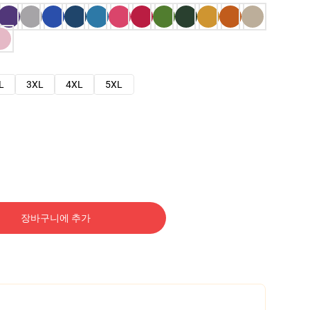
L
3XL
4XL
5XL
장바구니에 추가