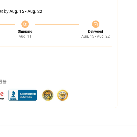
et by
Aug. 15 - Aug. 22
Shipping
Delivered
Aug. 11
Aug. 15 - Aug. 22
 환불