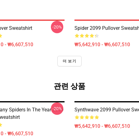
-20%
over Sweatshirt
Spider 2099 Pullover Sweatsh
0 - ₩6,607,510
₩5,642,910 - ₩6,607,510
더 보기
관련 상품
-20%
ny Spiders In The Year 2099
Synthwave 2099 Pullover Swe
weatshirt
₩5,642,910 - ₩6,607,510
0 - ₩6,607,510