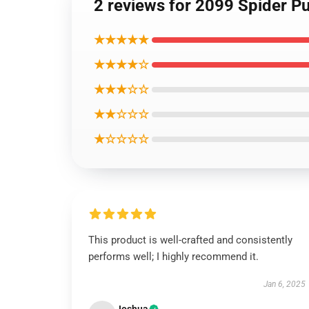
2 reviews for 2099 Spider Pu
★★★★★
★★★★☆
★★★☆☆
★★☆☆☆
★☆☆☆☆
This product is well-crafted and consistently
performs well; I highly recommend it.
Jan 6, 2025