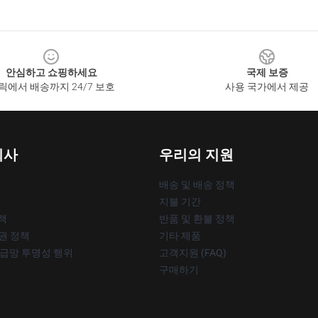
안심하고 쇼핑하세요
국제 보증
릭에서 배송까지 24/7 보호
사용 국가에서 제공
회사
우리의 지원
배송 및 배송 정책
지불 기간
책
반품 및 환불 정책
작권 정책
기타 제품
공급망 투명성 행위
고객지원 (FAQ)
구매하기