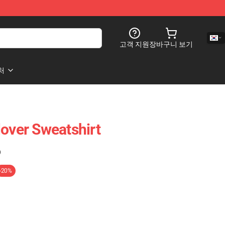
고객 지원
장바구니 보기
처
lover Sweatshirt
)
-20%