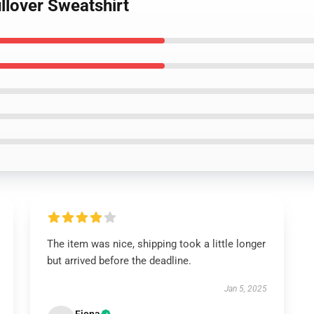
llover Sweatshirt
The item was nice, shipping took a little longer
but arrived before the deadline.
Jan 5, 2025