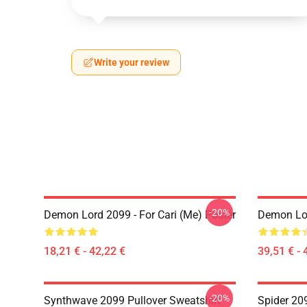
Write your review
-20%
Demon Lord 2099 - For Cari (me) Poster
Demon Lo
18,21 € - 42,22 €
39,51 € - 
-20%
Synthwave 2099 Pullover Sweatshirt
Spider 20