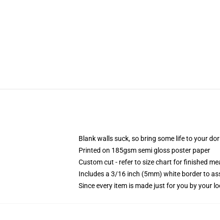
Blank walls suck, so bring some life to your do
Printed on 185gsm semi gloss poster paper
Custom cut - refer to size chart for finished 
Includes a 3/16 inch (5mm) white border to ass
Since every item is made just for you by your loc