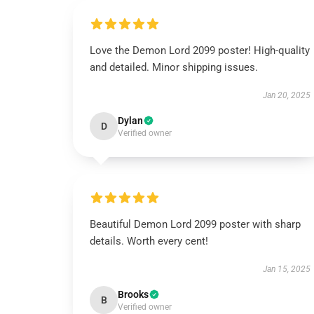
Love the Demon Lord 2099 poster! High-quality
and detailed. Minor shipping issues.
Jan 20, 2025
Dylan
D
Verified owner
Beautiful Demon Lord 2099 poster with sharp
details. Worth every cent!
Jan 15, 2025
Brooks
B
Verified owner