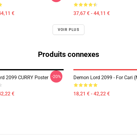
44,11 €
37,67 € - 44,11 €
VOIR PLUS
Produits connexes
-20%
rd 2099 CURRY Poster
Demon Lord 2099 - For Cari (
42,22 €
18,21 € - 42,22 €