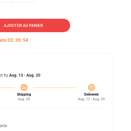
AJOUTER AU PANIER
dans
03
:
39
:
53
et by
Aug. 13 - Aug. 20
Shipping
Delivered
Aug. 09
Aug. 13 - Aug. 20
orte