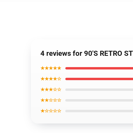
4 reviews for 90'S RETRO 
★★★★★
★★★★☆
★★★☆☆
★★☆☆☆
★☆☆☆☆