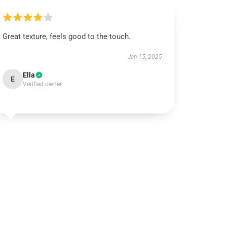
Great texture, feels good to the touch.
Jan 15, 2025
Ella
E
Verified owner