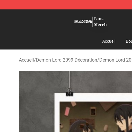
Demon Lord 2099 Store - Official Demon Lord 2099 M
Accueil
Bou
Accueil
/
Demon Lord 2099 Décoration
/
Demon Lord 20