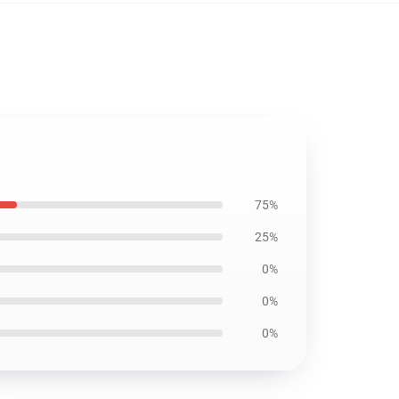
75%
25%
0%
0%
0%