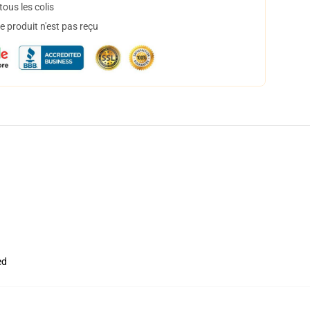
ous les colis
 produit n'est pas reçu
ed