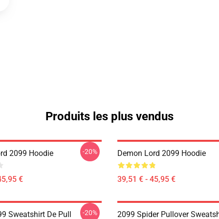
Produits les plus vendus
-20%
rd 2099 Hoodie
Demon Lord 2099 Hoodie
45,95 €
39,51 € - 45,95 €
-20%
99 Sweatshirt De Pull
2099 Spider Pullover Sweatsh