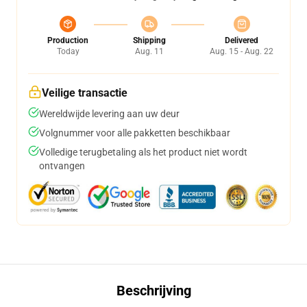
Production
Shipping
Delivered
Today
Aug. 11
Aug. 15 - Aug. 22
Veilige transactie
Wereldwijde levering aan uw deur
Volgnummer voor alle pakketten beschikbaar
Volledige terugbetaling als het product niet wordt
ontvangen
Beschrijving