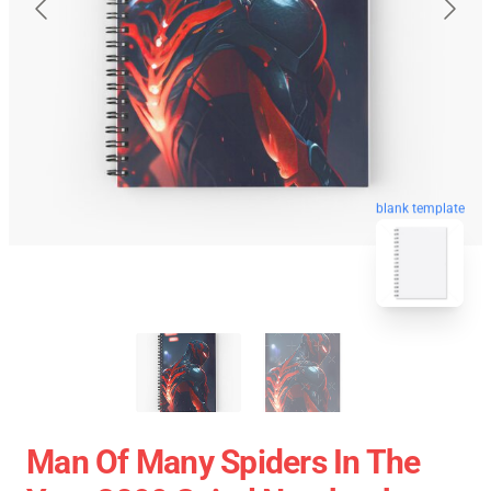
blank template
Man Of Many Spiders In The