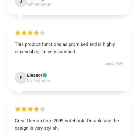
J
Verified owner
This product functions as promised and is highly
dependable; I’m very satisfied.
Jan 6, 2025
Eleanor
E
Verified owner
Great Demon Lord 2099 notebook! Durable and the
design is very stylish.