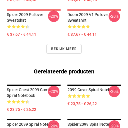
Spider 2099 Pullover
Doom 2099 V1 Pullover
-20%
-20%
Sweatshirt
Sweatshirt
€ 37,67 - € 44,11
€ 37,67 - € 44,11
BEKIJK MEER
Gerelateerde producten
Spider Chest 2099 Comic
2099 Cover Spiral Notebook
-20%
-20%
Spiral Notebook
€ 23,75 - € 26,22
€ 23,75 - € 26,22
Spider 2099 Spiral Notebook
Spider 2099 Spiral Notebook
-20%
-20%