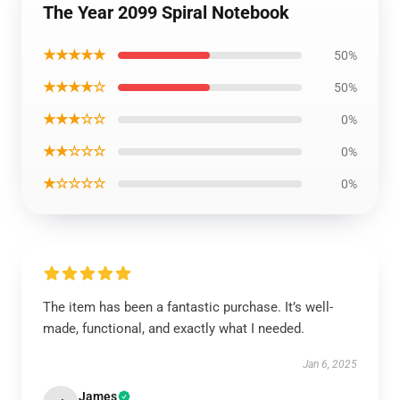
The Year 2099 Spiral Notebook
★★★★★
50%
★★★★☆
50%
★★★☆☆
0%
★★☆☆☆
0%
★☆☆☆☆
0%
The item has been a fantastic purchase. It’s well-
made, functional, and exactly what I needed.
Jan 6, 2025
James