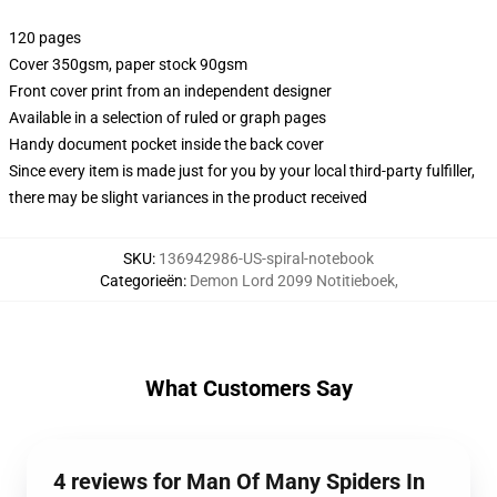
120 pages
Cover 350gsm, paper stock 90gsm
Front cover print from an independent designer
Available in a selection of ruled or graph pages
Handy document pocket inside the back cover
Since every item is made just for you by your local third-party fulfiller,
there may be slight variances in the product received
SKU
:
136942986-US-spiral-notebook
Categorieën
:
Demon Lord 2099 Notitieboek
,
What Customers Say
4 reviews for Man Of Many Spiders In