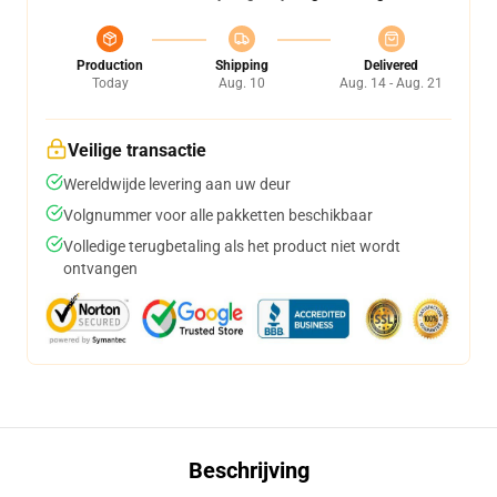
Production
Shipping
Delivered
Today
Aug. 10
Aug. 14 - Aug. 21
Veilige transactie
Wereldwijde levering aan uw deur
Volgnummer voor alle pakketten beschikbaar
Volledige terugbetaling als het product niet wordt
ontvangen
Beschrijving