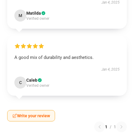
Jan 4, 2025
Matilda
M
Verified owner
A good mix of durability and aesthetics.
Jan 4, 2025
Caleb
C
Verified owner
Write your review
1
/
1