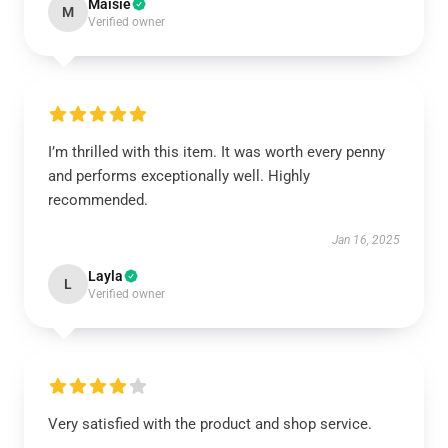
Maisie
M
Verified owner
I’m thrilled with this item. It was worth every penny
and performs exceptionally well. Highly
recommended.
Jan 16, 2025
Layla
L
Verified owner
Very satisfied with the product and shop service.