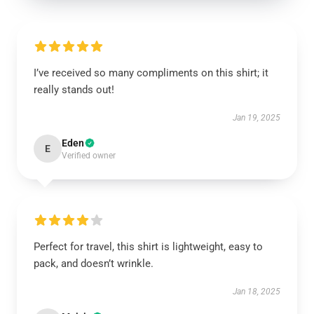
I’ve received so many compliments on this shirt; it
really stands out!
Jan 19, 2025
Eden
E
Verified owner
Perfect for travel, this shirt is lightweight, easy to
pack, and doesn’t wrinkle.
Jan 18, 2025