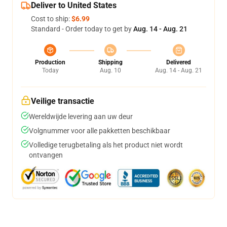
Deliver to United States
Cost to ship:
$6.99
Standard - Order today to get by
Aug. 14 - Aug. 21
Production
Shipping
Delivered
Today
Aug. 10
Aug. 14 - Aug. 21
Veilige transactie
Wereldwijde levering aan uw deur
Volgnummer voor alle pakketten beschikbaar
Volledige terugbetaling als het product niet wordt
ontvangen