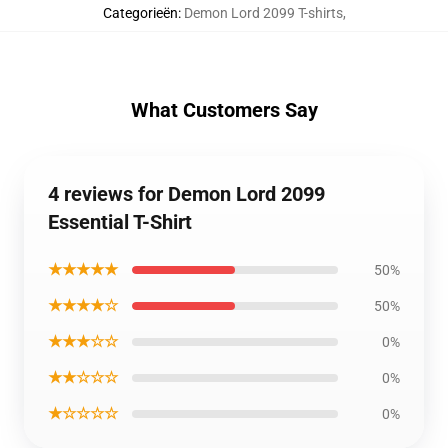
Categorieën
:
Demon Lord 2099 T-shirts
,
What Customers Say
4 reviews for Demon Lord 2099
Essential T-Shirt
★★★★★
50%
★★★★☆
50%
★★★☆☆
0%
★★☆☆☆
0%
★☆☆☆☆
0%