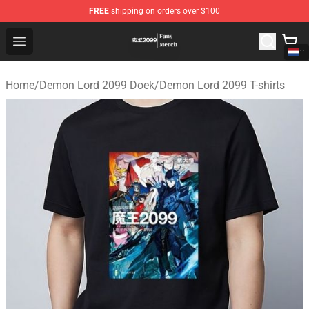
FREE
shipping on orders over $100
Demon Lord 2099 Store - Official Demon Lord 2099 Mer
Open menu
Home
/
Demon Lord 2099 Doek
/
Demon Lord 2099 T-shirts