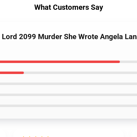
What Customers Say
n Lord 2099 Murder She Wrote Angela Lan