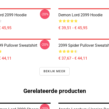
-20%
rd 2099 Hoodie
Demon Lord 2099 Hoodie
€ 45,95
€ 39,51 - € 45,95
-20%
99 Pullover Sweatshirt
2099 Spider Pullover Sweatsh
€ 44,11
€ 37,67 - € 44,11
BEKIJK MEER
Gerelateerde producten
-20%