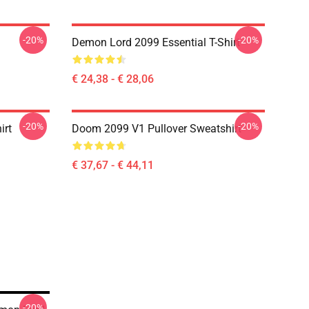
-20%
-20%
Demon Lord 2099 Essential T-Shirt
€ 24,38 - € 28,06
-20%
-20%
irt
Doom 2099 V1 Pullover Sweatshirt
€ 37,67 - € 44,11
-20%