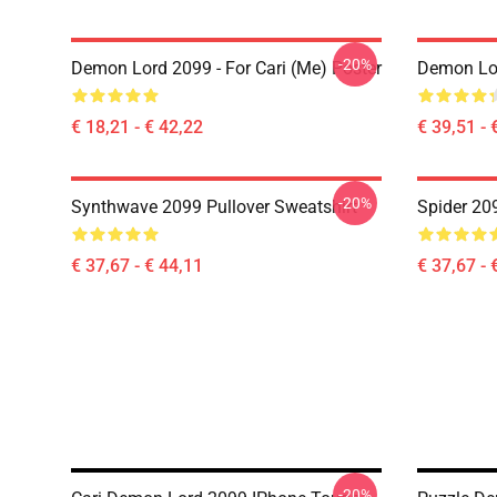
-20%
Demon Lord 2099 - For Cari (me) Poster
Demon Lo
€ 18,21 - € 42,22
€ 39,51 - 
-20%
Synthwave 2099 Pullover Sweatshirt
Spider 20
€ 37,67 - € 44,11
€ 37,67 - 
-20%