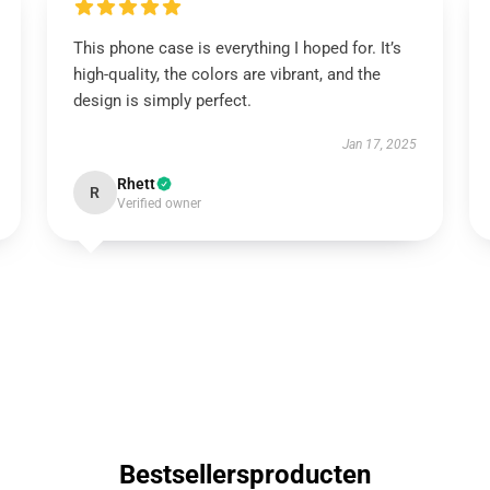
This phone case is everything I hoped for. It’s
high-quality, the colors are vibrant, and the
design is simply perfect.
Jan 17, 2025
Rhett
R
Verified owner
Bestsellersproducten