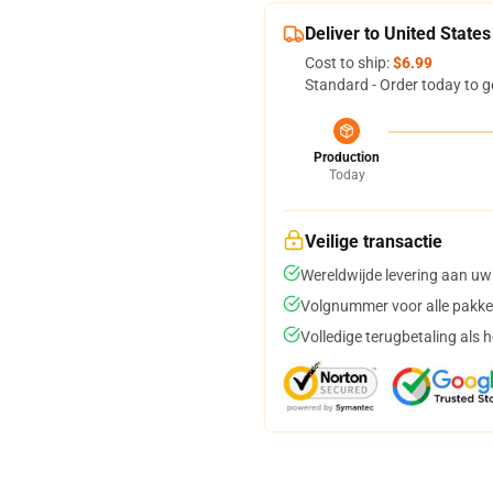
Deliver to United States
Cost to ship:
$6.99
Standard - Order today to g
Production
Today
Veilige transactie
Wereldwijde levering aan uw
Volgnummer voor alle pakke
Volledige terugbetaling als 