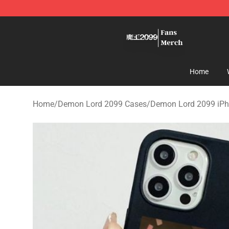
Demon Lord 2099 Store - Official Demon Lord 2099 M
Home
Home
/
Demon Lord 2099 Cases
/
Demon Lord 2099 iPh