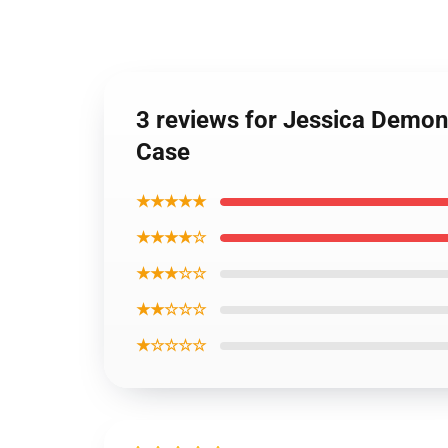
3 reviews for Jessica Demo
Case
★★★★★
★★★★☆
★★★☆☆
★★☆☆☆
★☆☆☆☆