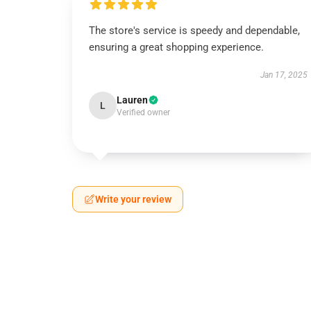
The store's service is speedy and dependable,
ensuring a great shopping experience.
Jan 17, 2025
Lauren
L
Verified owner
Write your review