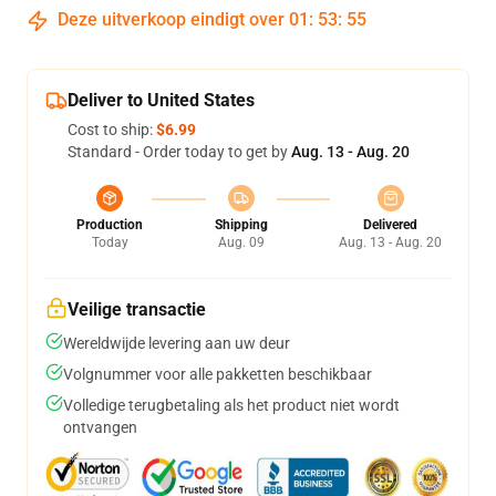
Deze uitverkoop eindigt over
01
:
53
:
54
Deliver to United States
Cost to ship:
$6.99
Standard - Order today to get by
Aug. 13 - Aug. 20
Production
Shipping
Delivered
Today
Aug. 09
Aug. 13 - Aug. 20
Veilige transactie
Wereldwijde levering aan uw deur
Volgnummer voor alle pakketten beschikbaar
Volledige terugbetaling als het product niet wordt
ontvangen