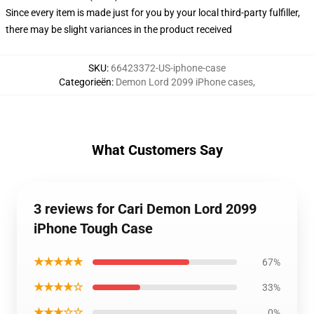
Since every item is made just for you by your local third-party fulfiller,
there may be slight variances in the product received
SKU
:
66423372-US-iphone-case
Categorieën
:
Demon Lord 2099 iPhone cases
,
What Customers Say
3 reviews for Cari Demon Lord 2099
iPhone Tough Case
★★★★★
67%
★★★★☆
33%
★★★☆☆
0%