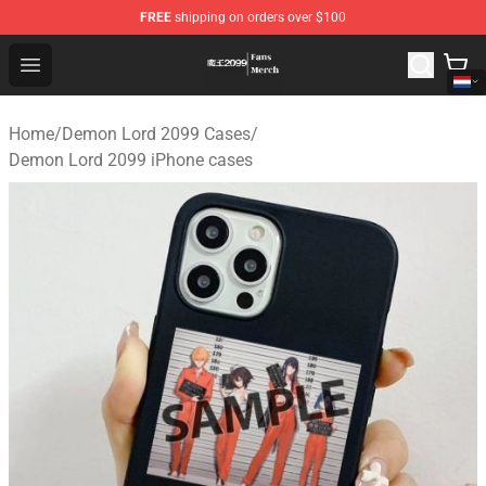
FREE
shipping on orders over $100
Demon Lord 2099 Store - Official Demon Lord 2099 Mer
Open menu
Home
/
Demon Lord 2099 Cases
/
Demon Lord 2099 iPhone cases