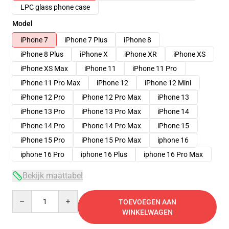
LPC glass phone case
Model
iPhone 7
iPhone 7 Plus
iPhone 8
iPhone 8 Plus
iPhone X
iPhone XR
iPhone XS
iPhone XS Max
iPhone 11
iPhone 11 Pro
iPhone 11 Pro Max
iPhone 12
iPhone 12 Mini
iPhone 12 Pro
iPhone 12 Pro Max
iPhone 13
iPhone 13 Pro
iPhone 13 Pro Max
iPhone 14
iPhone 14 Pro
iPhone 14 Pro Max
iPhone 15
iPhone 15 Pro
iPhone 15 Pro Max
iphone 16
iphone 16 Pro
iphone 16 Plus
iphone 16 Pro Max
Bekijk maattabel
Quantity
TOEVOEGEN AAN
WINKELWAGEN