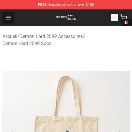
FREE
shipping on orders over $100
Demon Lord 2099 Store - Official Demon Lord 2099 Mer
Open menu
Accueil
/
Demon Lord 2099 Accessoires
/
Demon Lord 2099 Sacs