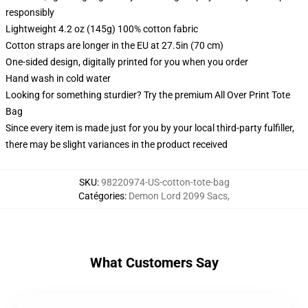
responsibly
Lightweight 4.2 oz (145g) 100% cotton fabric
Cotton straps are longer in the EU at 27.5in (70 cm)
One-sided design, digitally printed for you when you order
Hand wash in cold water
Looking for something sturdier? Try the premium All Over Print Tote
Bag
Since every item is made just for you by your local third-party fulfiller,
there may be slight variances in the product received
SKU
:
98220974-US-cotton-tote-bag
Catégories
:
Demon Lord 2099 Sacs
,
What Customers Say