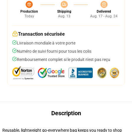
Production
Shipping
Delivered
Today
Aug. 13
Aug. 17 - Aug. 24
Transaction sécurisée
Livraison mondiale à votre porte
Numéro de suivi fourni pour tous les colis
Remboursement complet si le produit n'est pas reçu
Description
Reusable, lightweight go-everywhere bag keeps you ready to shop