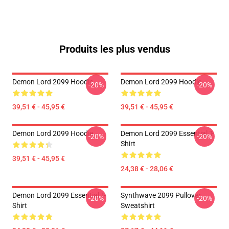
Produits les plus vendus
Demon Lord 2099 Hoodie
Demon Lord 2099 Hoodie
-20%
-20%
39,51 € - 45,95 €
39,51 € - 45,95 €
Demon Lord 2099 Hoodie
Demon Lord 2099 Essential T-
-20%
-20%
Shirt
39,51 € - 45,95 €
24,38 € - 28,06 €
Demon Lord 2099 Essential T-
Synthwave 2099 Pullover
-20%
-20%
Shirt
Sweatshirt