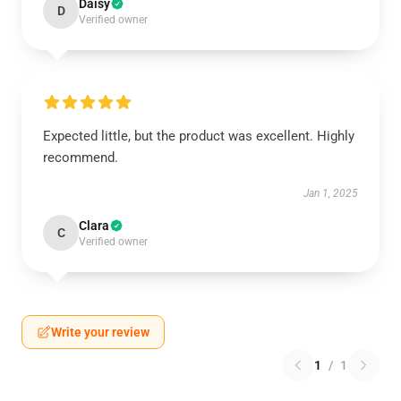
Daisy
D
Verified owner
Expected little, but the product was excellent. Highly
recommend.
Jan 1, 2025
Clara
C
Verified owner
Write your review
1
/
1