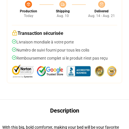
Production
Shipping
Delivered
Today
Aug. 10
Aug. 14 - Aug. 21
Transaction sécurisée
Livraison mondiale à votre porte
Numéro de suivi fourni pour tous les colis
Remboursement complet si le produit n'est pas reçu
Description
With this big, bold comforter, making your bed will be your favorite