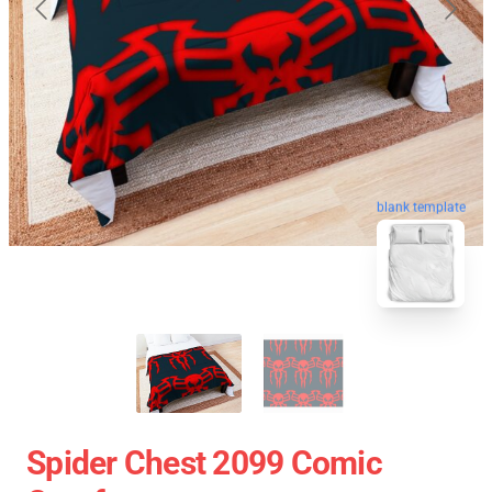
blank template
Spider Chest 2099 Comic