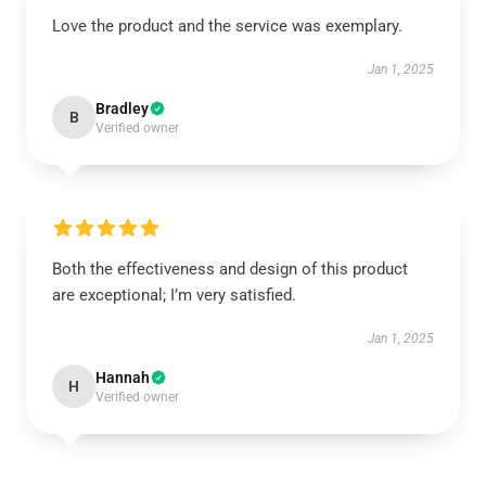
Love the product and the service was exemplary.
Jan 1, 2025
Bradley
B
Verified owner
Both the effectiveness and design of this product
are exceptional; I’m very satisfied.
Jan 1, 2025
Hannah
H
Verified owner