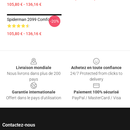
105,80 € - 136,16 €
Spiderman 2099 Comforter
-20%
105,80 € - 136,16 €
Footer
Livraison mondiale
Achetez en toute confiance
Nous livrons dans plus de 200
24/7 Protected from clicks to
pays
delivery
Garantie internationale
Paiement 100% sécurisé
Offert dans le pays d'utilisation
PayPal / MasterCard / Visa
Contactez-nous