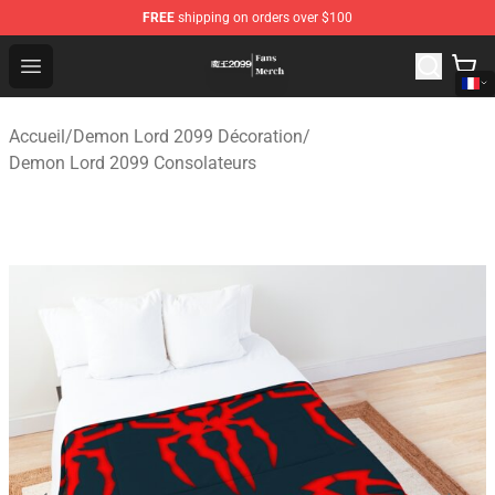
FREE
shipping on orders over $100
Demon Lord 2099 Store - Official Demon Lord 2099 Mer
Open menu
Accueil
/
Demon Lord 2099 Décoration
/
Demon Lord 2099 Consolateurs