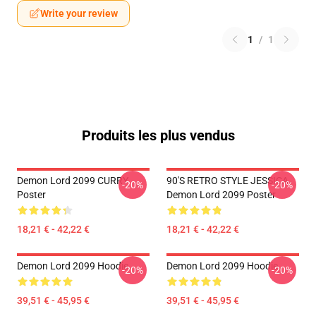
Write your review
1
/
1
Produits les plus vendus
Demon Lord 2099 CURRY
90'S RETRO STYLE JESSICA
-20%
-20%
Poster
Demon Lord 2099 Poster
18,21 € - 42,22 €
18,21 € - 42,22 €
Demon Lord 2099 Hoodie
Demon Lord 2099 Hoodie
-20%
-20%
39,51 € - 45,95 €
39,51 € - 45,95 €