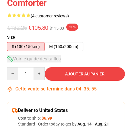
Comforter
(4 customer reviews)
€132.25
€105.80
-20%
$115.00
Size
S (130x150cm)
M (150x200cm)
Voir le guide des tailles
Quantity
AJOUTER AU PANIER
Cette vente se termine dans
04
:
35
:
54
Deliver to United States
Cost to ship:
$6.99
Standard - Order today to get by
Aug. 14 - Aug. 21