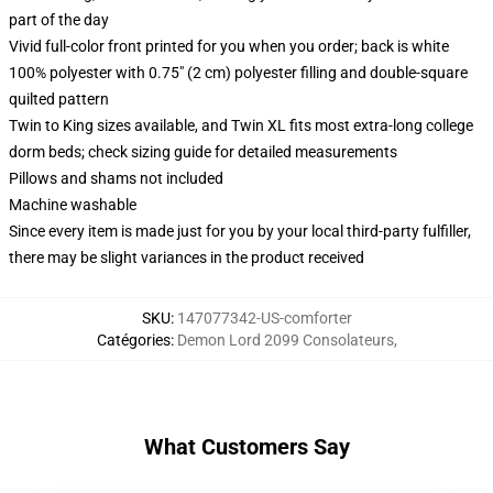
part of the day
Vivid full-color front printed for you when you order; back is white
100% polyester with 0.75" (2 cm) polyester filling and double-square
quilted pattern
Twin to King sizes available, and Twin XL fits most extra-long college
dorm beds; check sizing guide for detailed measurements
Pillows and shams not included
Machine washable
Since every item is made just for you by your local third-party fulfiller,
there may be slight variances in the product received
SKU
:
147077342-US-comforter
Catégories
:
Demon Lord 2099 Consolateurs
,
What Customers Say