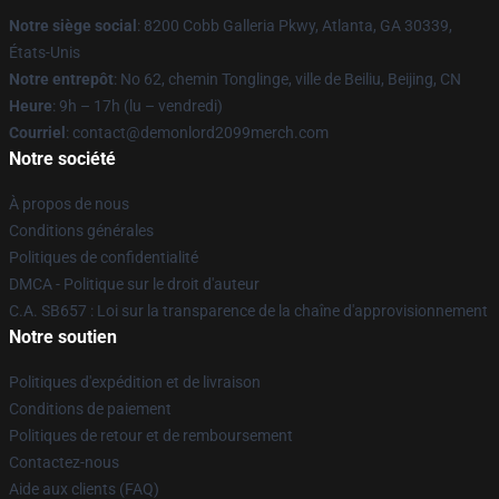
Notre siège social
: 8200 Cobb Galleria Pkwy, Atlanta, GA 30339,
États-Unis
Notre entrepôt
: No 62, chemin Tonglinge, ville de Beiliu, Beijing, CN
Heure
: 9h – 17h (lu – vendredi)
Courriel
: contact@demonlord2099merch.com
Notre société
À propos de nous
Conditions générales
Politiques de confidentialité
DMCA - Politique sur le droit d'auteur
C.A. SB657 : Loi sur la transparence de la chaîne d'approvisionnement
Notre soutien
Politiques d'expédition et de livraison
Conditions de paiement
Politiques de retour et de remboursement
Contactez-nous
Aide aux clients (FAQ)