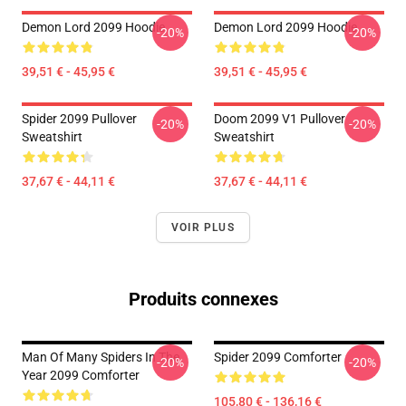
Demon Lord 2099 Hoodie
Demon Lord 2099 Hoodie
-20%
-20%
39,51 € - 45,95 €
39,51 € - 45,95 €
Spider 2099 Pullover
Doom 2099 V1 Pullover
-20%
-20%
Sweatshirt
Sweatshirt
37,67 € - 44,11 €
37,67 € - 44,11 €
VOIR PLUS
Produits connexes
Man Of Many Spiders In The
Spider 2099 Comforter
-20%
-20%
Year 2099 Comforter
105,80 € - 136,16 €