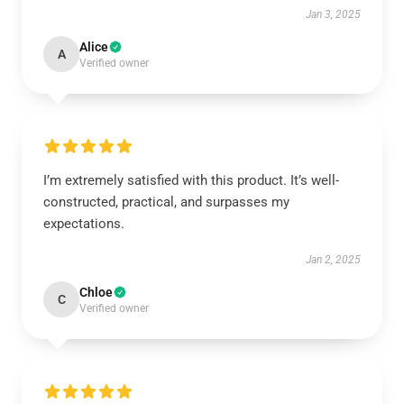
Jan 3, 2025
Alice
A
Verified owner
I’m extremely satisfied with this product. It’s well-
constructed, practical, and surpasses my
expectations.
Jan 2, 2025
Chloe
C
Verified owner