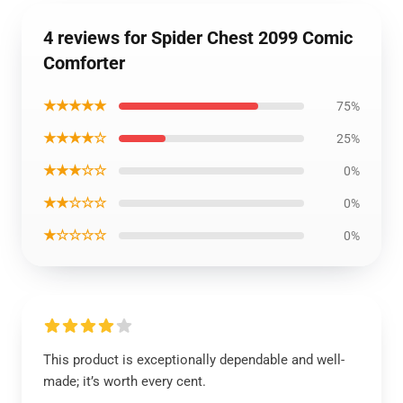
4 reviews for Spider Chest 2099 Comic
Comforter
★★★★★
75%
★★★★☆
25%
★★★☆☆
0%
★★☆☆☆
0%
★☆☆☆☆
0%
This product is exceptionally dependable and well-
made; it’s worth every cent.