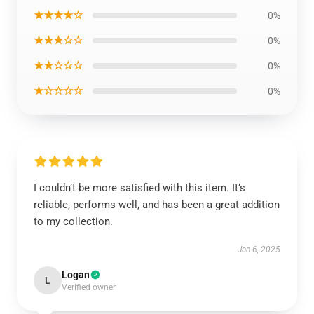
★★★★☆
0%
★★★☆☆
0%
★★☆☆☆
0%
★☆☆☆☆
0%
I couldn’t be more satisfied with this item. It’s
reliable, performs well, and has been a great addition
to my collection.
Jan 6, 2025
Logan
L
Verified owner