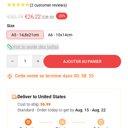
(2 customer reviews)
€32.78
€26.22
-20%
$28.50
Size
A5 - 14,8x21cm
A6 - 10x14cm
Voir le guide des tailles
Quantity
AJOUTER AU PANIER
Cette vente se termine dans
00
:
58
:
54
Deliver to United States
Cost to ship:
$6.99
Standard - Order today to get by
Aug. 15 - Aug. 22