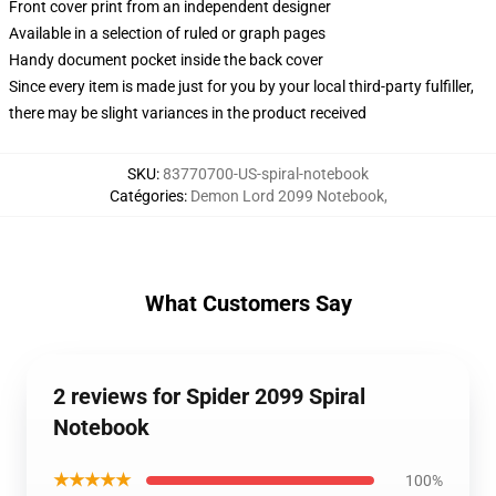
Front cover print from an independent designer
Available in a selection of ruled or graph pages
Handy document pocket inside the back cover
Since every item is made just for you by your local third-party fulfiller,
there may be slight variances in the product received
SKU
:
83770700-US-spiral-notebook
Catégories
:
Demon Lord 2099 Notebook
,
What Customers Say
2 reviews for Spider 2099 Spiral
Notebook
★★★★★
100%