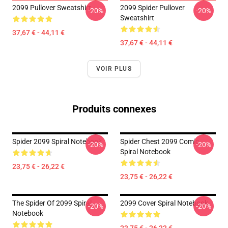
2099 Pullover Sweatshirt
2099 Spider Pullover
-20%
-20%
Sweatshirt
37,67 € - 44,11 €
37,67 € - 44,11 €
VOIR PLUS
Produits connexes
Spider 2099 Spiral Notebook
Spider Chest 2099 Comic
-20%
-20%
Spiral Notebook
23,75 € - 26,22 €
23,75 € - 26,22 €
The Spider Of 2099 Spiral
2099 Cover Spiral Notebook
-20%
-20%
Notebook