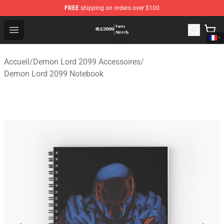
FREE
shipping on orders over $100
Demon Lord 2099 Store - Official Demon Lord 2099 Mer
Open menu
Accueil
/
Demon Lord 2099 Accessoires
/
Demon Lord 2099 Notebook