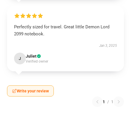
Perfectly sized for travel. Great little Demon Lord
2099 notebook.
Jan 3, 2025
Juliet
J
Verified owner
Write your review
1
/
1