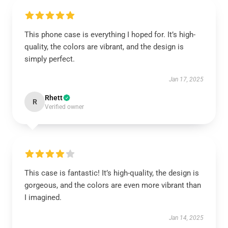
This phone case is everything I hoped for. It’s high-
quality, the colors are vibrant, and the design is
simply perfect.
Jan 17, 2025
Rhett
R
Verified owner
This case is fantastic! It’s high-quality, the design is
gorgeous, and the colors are even more vibrant than
I imagined.
Jan 14, 2025