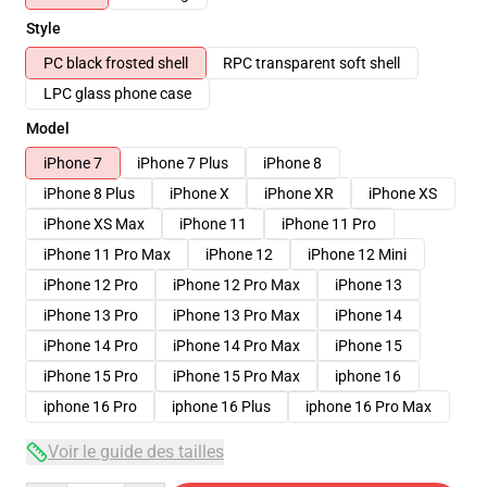
Style
PC black frosted shell
RPC transparent soft shell
LPC glass phone case
Model
iPhone 7
iPhone 7 Plus
iPhone 8
iPhone 8 Plus
iPhone X
iPhone XR
iPhone XS
iPhone XS Max
iPhone 11
iPhone 11 Pro
iPhone 11 Pro Max
iPhone 12
iPhone 12 Mini
iPhone 12 Pro
iPhone 12 Pro Max
iPhone 13
iPhone 13 Pro
iPhone 13 Pro Max
iPhone 14
iPhone 14 Pro
iPhone 14 Pro Max
iPhone 15
iPhone 15 Pro
iPhone 15 Pro Max
iphone 16
iphone 16 Pro
iphone 16 Plus
iphone 16 Pro Max
Voir le guide des tailles