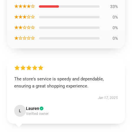
★★★★☆
33%
★★★☆☆
0%
★★☆☆☆
0%
★☆☆☆☆
0%
The store's service is speedy and dependable,
ensuring a great shopping experience.
Jan 17, 2025
Lauren
L
Verified owner