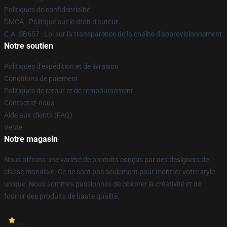
Politiques de confidentialité
DMCA - Politique sur le droit d'auteur
C.A. SB657 : Loi sur la transparence de la chaîne d'approvisionnement
Notre soutien
Politiques d'expédition et de livraison
Conditions de paiement
Politiques de retour et de remboursement
Contactez-nous
Aide aux clients (FAQ)
Vente
Notre magasin
Nous offrons une variété de produits conçus par des designers de
classe mondiale. Ce ne sont pas seulement pour montrer votre style
unique. Nous sommes passionnés de célébrer la créativité et de
fournir des produits de haute qualité.