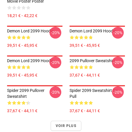
Movie Poster Poster
18,21 € - 42,22 €
Demon Lord 2099 Hoodie
Demon Lord 2099 Hoodie
-20%
-20%
39,51 € - 45,95 €
39,51 € - 45,95 €
Demon Lord 2099 Hoodie
2099 Pullover Sweatshirt
-20%
-20%
39,51 € - 45,95 €
37,67 € - 44,11 €
Spider 2099 Pullover
Spider 2099 Sweatshirt De
-20%
-20%
Sweatshirt
Pull
37,67 € - 44,11 €
37,67 € - 44,11 €
VOIR PLUS