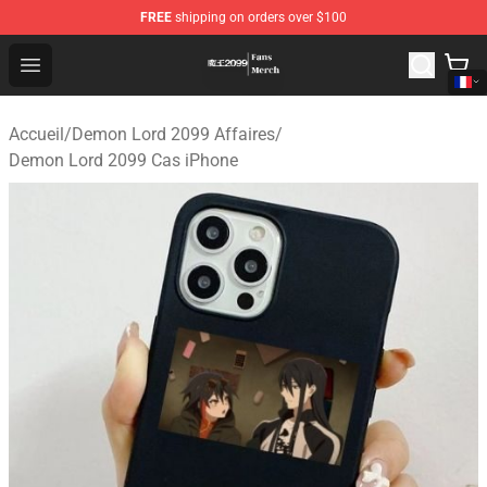
FREE
shipping on orders over $100
Demon Lord 2099 Store - Official Demon Lord 2099 Mer
Open menu
Accueil
/
Demon Lord 2099 Affaires
/
Demon Lord 2099 Cas iPhone