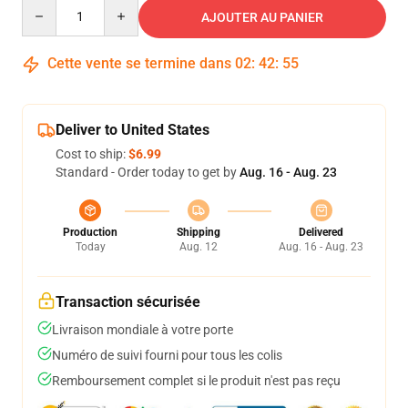
Quantity
AJOUTER AU PANIER
Cette vente se termine dans
02
:
42
:
54
Deliver to United States
Cost to ship:
$6.99
Standard - Order today to get by
Aug. 16 - Aug. 23
Production
Shipping
Delivered
Today
Aug. 12
Aug. 16 - Aug. 23
Transaction sécurisée
Livraison mondiale à votre porte
Numéro de suivi fourni pour tous les colis
Remboursement complet si le produit n'est pas reçu