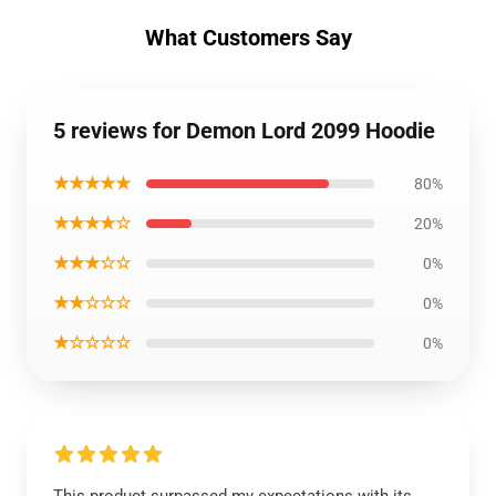
What Customers Say
5 reviews for Demon Lord 2099 Hoodie
★★★★★
80%
★★★★☆
20%
★★★☆☆
0%
★★☆☆☆
0%
★☆☆☆☆
0%