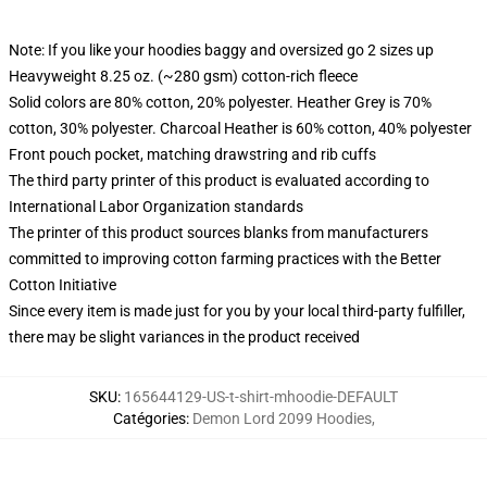
Note: If you like your hoodies baggy and oversized go 2 sizes up
Heavyweight 8.25 oz. (~280 gsm) cotton-rich fleece
Solid colors are 80% cotton, 20% polyester. Heather Grey is 70%
cotton, 30% polyester. Charcoal Heather is 60% cotton, 40% polyester
Front pouch pocket, matching drawstring and rib cuffs
The third party printer of this product is evaluated according to
International Labor Organization standards
The printer of this product sources blanks from manufacturers
committed to improving cotton farming practices with the Better
Cotton Initiative
Since every item is made just for you by your local third-party fulfiller,
there may be slight variances in the product received
SKU
:
165644129-US-t-shirt-mhoodie-DEFAULT
Catégories
:
Demon Lord 2099 Hoodies
,