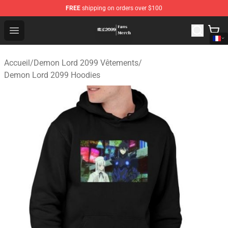
FREE
shipping on orders over $100
Demon Lord 2099 Store - Official Demon Lord 2099 Mer
Open menu
Accueil
/
Demon Lord 2099 Vêtements
/
Demon Lord 2099 Hoodies