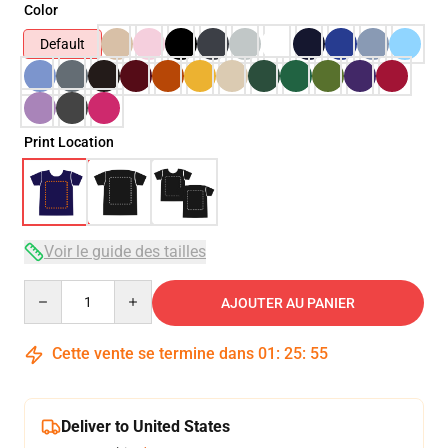
Color
Default
Print Location
Voir le guide des tailles
Quantity
AJOUTER AU PANIER
Cette vente se termine dans
01
:
25
:
54
Deliver to United States