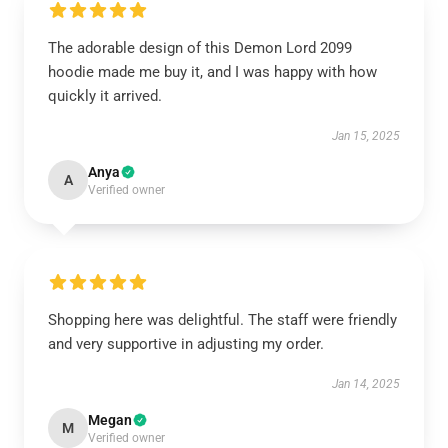
The adorable design of this Demon Lord 2099
hoodie made me buy it, and I was happy with how
quickly it arrived.
Jan 15, 2025
Anya
A
Verified owner
Shopping here was delightful. The staff were friendly
and very supportive in adjusting my order.
Jan 14, 2025
Megan
M
Verified owner