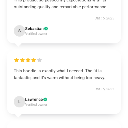
This product surpassed my expectations with its
outstanding quality and remarkable performance.
Jan 15, 2025
Sebastian
S
Verified owner
This hoodie is exactly what I needed. The fit is
fantastic, and it’s warm without being too heavy.
Jan 15, 2025
Lawrence
L
Verified owner