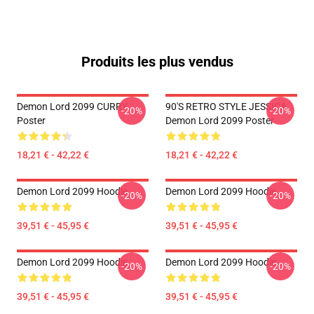
Produits les plus vendus
Demon Lord 2099 CURRY
90'S RETRO STYLE JESSICA
-20%
-20%
Poster
Demon Lord 2099 Poster
18,21 € - 42,22 €
18,21 € - 42,22 €
Demon Lord 2099 Hoodie
Demon Lord 2099 Hoodie
-20%
-20%
39,51 € - 45,95 €
39,51 € - 45,95 €
Demon Lord 2099 Hoodie
Demon Lord 2099 Hoodie
-20%
-20%
39,51 € - 45,95 €
39,51 € - 45,95 €