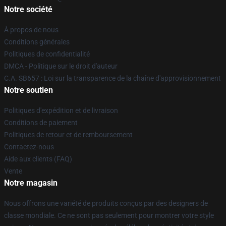
Notre société
À propos de nous
Conditions générales
Politiques de confidentialité
DMCA - Politique sur le droit d'auteur
C.A. SB657 : Loi sur la transparence de la chaîne d'approvisionnement
Notre soutien
Politiques d'expédition et de livraison
Conditions de paiement
Politiques de retour et de remboursement
Contactez-nous
Aide aux clients (FAQ)
Vente
Notre magasin
Nous offrons une variété de produits conçus par des designers de
classe mondiale. Ce ne sont pas seulement pour montrer votre style