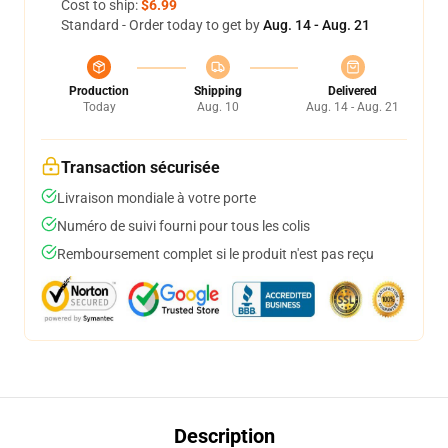
Cost to ship:
$6.99
Standard - Order today to get by
Aug. 14 - Aug. 21
Production
Shipping
Delivered
Today
Aug. 10
Aug. 14 - Aug. 21
Transaction sécurisée
Livraison mondiale à votre porte
Numéro de suivi fourni pour tous les colis
Remboursement complet si le produit n'est pas reçu
Description