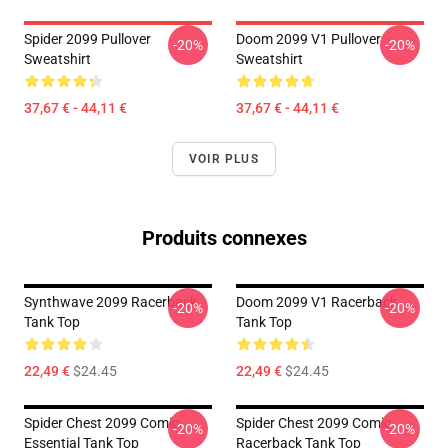
Spider 2099 Pullover
Doom 2099 V1 Pullover
-20%
-20%
Sweatshirt
Sweatshirt
37,67 € - 44,11 €
37,67 € - 44,11 €
VOIR PLUS
Produits connexes
Synthwave 2099 Racerback
Doom 2099 V1 Racerback
-20%
-20%
Tank Top
Tank Top
22,49 €
$24.45
22,49 €
$24.45
Spider Chest 2099 Comic
Spider Chest 2099 Comic
-20%
-20%
Essential Tank Top
Racerback Tank Top