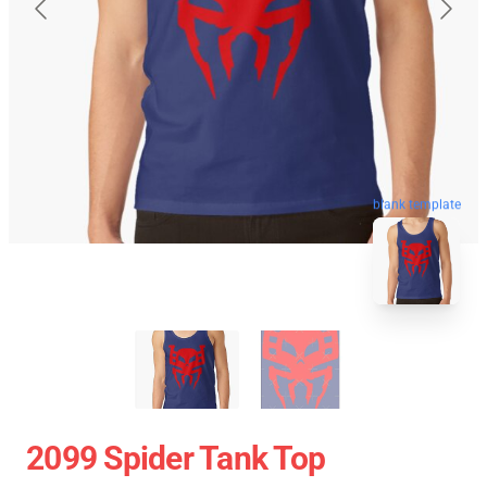
blank template
2099 Spider Tank Top