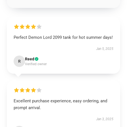
Perfect Demon Lord 2099 tank for hot summer days!
Jan 5, 2025
Reed
R
Verified owner
Excellent purchase experience, easy ordering, and
prompt arrival.
Jan 3, 2025