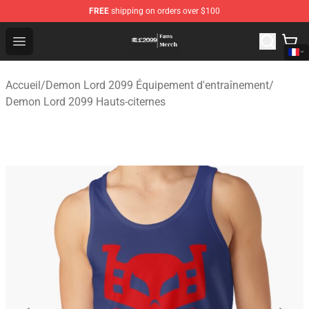
FREE
shipping on orders over $100
Demon Lord 2099 Store - Official Demon Lord 2099 Mer
Open menu
Accueil
/
Demon Lord 2099 Équipement d'entraînement
/
Demon Lord 2099 Hauts-citernes