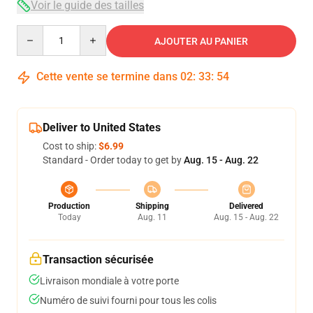
Voir le guide des tailles
Quantity
AJOUTER AU PANIER
Cette vente se termine dans
02
:
33
:
54
Deliver to United States
Cost to ship:
$6.99
Standard - Order today to get by
Aug. 15 - Aug. 22
Production
Shipping
Delivered
Today
Aug. 11
Aug. 15 - Aug. 22
Transaction sécurisée
Livraison mondiale à votre porte
Numéro de suivi fourni pour tous les colis