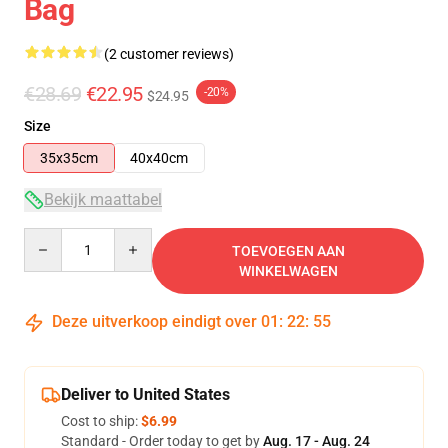
Bag
(2 customer reviews)
€28.69
€22.95
-20%
$24.95
Size
35x35cm
40x40cm
Bekijk maattabel
Quantity
TOEVOEGEN AAN
WINKELWAGEN
Deze uitverkoop eindigt over
01
:
22
:
55
Deliver to United States
Cost to ship:
$6.99
Standard - Order today to get by
Aug. 17 - Aug. 24