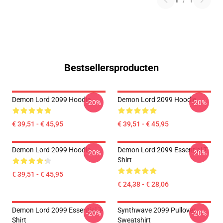
1
/
1
Bestsellersproducten
Demon Lord 2099 Hoodie
Demon Lord 2099 Hoodie
-20%
-20%
€ 39,51 - € 45,95
€ 39,51 - € 45,95
Demon Lord 2099 Hoodie
Demon Lord 2099 Essential T-
-20%
-20%
Shirt
€ 39,51 - € 45,95
€ 24,38 - € 28,06
Demon Lord 2099 Essential T-
Synthwave 2099 Pullover
-20%
-20%
Shirt
Sweatshirt