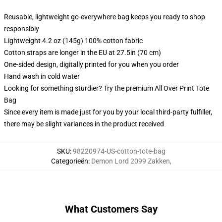
Reusable, lightweight go-everywhere bag keeps you ready to shop
responsibly
Lightweight 4.2 oz (145g) 100% cotton fabric
Cotton straps are longer in the EU at 27.5in (70 cm)
One-sided design, digitally printed for you when you order
Hand wash in cold water
Looking for something sturdier? Try the premium All Over Print Tote
Bag
Since every item is made just for you by your local third-party fulfiller,
there may be slight variances in the product received
SKU
:
98220974-US-cotton-tote-bag
Categorieën
:
Demon Lord 2099 Zakken
,
What Customers Say