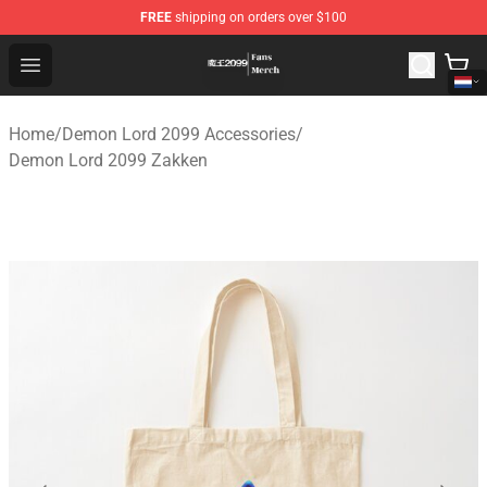
FREE
shipping on orders over $100
Demon Lord 2099 Store - Official Demon Lord 2099 Mer
Open menu
Home
/
Demon Lord 2099 Accessories
/
Demon Lord 2099 Zakken