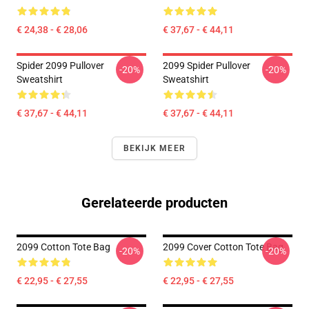
€ 24,38 - € 28,06
€ 37,67 - € 44,11
Spider 2099 Pullover
2099 Spider Pullover
-20%
-20%
Sweatshirt
Sweatshirt
€ 37,67 - € 44,11
€ 37,67 - € 44,11
BEKIJK MEER
Gerelateerde producten
2099 Cotton Tote Bag
2099 Cover Cotton Tote Bag
-20%
-20%
€ 22,95 - € 27,55
€ 22,95 - € 27,55