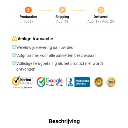
Production
Shipping
Delivered
Today
Aug. 13
Aug. 17 - Aug. 24
Veilige transactie
Wereldwijde levering aan uw deur
Volgnummer voor alle pakketten beschikbaar
Volledige terugbetaling als het product niet wordt
ontvangen
Beschrijving