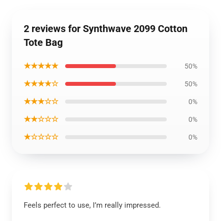
2 reviews for Synthwave 2099 Cotton
Tote Bag
★★★★★
50%
★★★★☆
50%
★★★☆☆
0%
★★☆☆☆
0%
★☆☆☆☆
0%
Feels perfect to use, I’m really impressed.